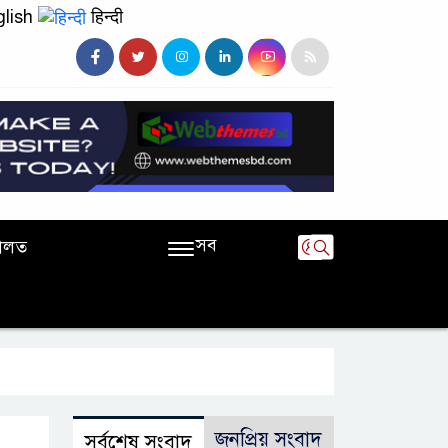
lish
हिन्दी
সব
ালত
জনপ্রিয় সংবাদ
সর্বশেষ সংবাদ