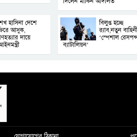
দিলেন মার্কিন আদালত
েখ হাসিনা দেশে
বিলুপ্ত হচ্ছে
ফিরে আসুক,
র‍্যাব,নতুন বাহিন
ণহত্যার দায়ে
‘স্পেশাল রেসপন্
ইনমন্ত্রী
ব্যাটালিয়ন’
যোগাযোগের ঠিকানা
প্