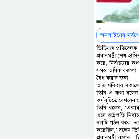
অনলাইনের সর্বশ
ডিডিএম প্রতিবেদক 
প্রধানমন্ত্রী শেখ 
করে, নির্বাচনের 
সমস্ত অধিকারগুলো ক
বৈধ করার জন্য।
আজ শনিবার সকালে গণ
তিনি এ কথা বলেন।
কর্মসূচিতে দেখবেন 
তিনি বলেন, ‘একাধা
এসে রাষ্ট্রপতি নির
দলটি গঠন করে, তাক
করেছিল,’ বলেন তি
প্রধানমন্ত্রী বলে