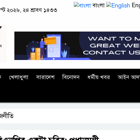
বাংলা
Eng
স্ট ২০২৬, ২৪ শ্রাবণ ১৪৩৩
ক
খেলাধুলা
সারাদেশ
বিনোদন
ধর্মীয় খবর
আইন আদ
জনীতি