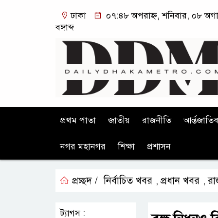
ঢাকা
০৭:৪৮ অপরাহ্ন, শনিবার, ০৮ অগা
বঙ্গাব্দ
প্রথম পাতা
জাতীয়
রাজনীতি
আর্ন্তজাতি
নগর মহানগর
শিক্ষা
প্রশাসন
প্রচ্ছদ /
নির্বাচিত খবর
প্রধান খবর
রা
,
,
ট্যাগস :