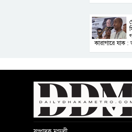
শ
গ
কারাগারে যাক : আ
সম্পাদক মন্ডলী