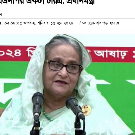
িএনপির একটা চরিত্র: প্রধানমন্ত্রী
াম
: ০২:০৪:৩৫ অপরাহ্ন, শনিবার, ১৫ জুন ২০২৪
/
৪১৯ বার পড়া হয়েছে