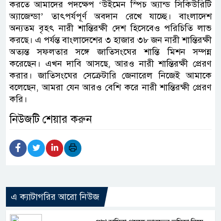
করতে আমাদের পদক্ষেপ ‘উইমেন স্পিচ অ্যান্ড সিকিউরিটি
অ্যাজেন্ডা’ তাৎপর্যপূর্ণ অবদান রেখে যাচ্ছে। বাংলাদেশ
অন্যতম বৃহৎ নারী শান্তিরক্ষী দেশ হিসেবেও পরিচিতি লাভ
করছে। এ পর্যন্ত বাংলাদেশের ৩ হাজার ৩৮ জন নারী শান্তিরক্ষী
অত্যন্ত সফলতার সঙ্গে জাতিসংঘের শান্তি মিশন সম্পন্ন
করেছেন। এখন দাবি আসছে, আরও নারী শান্তিরক্ষী প্রেরণ
করার। জাতিসংঘের সেক্রেটারি জেনারেল নিজেই আমাকে
বলেছেন, আমরা যেন আরও বেশি করে নারী শান্তিরক্ষী প্রেরণ
করি।
নিউজটি শেয়ার করুন
এ ক্যাটাগরির আরো নিউজ