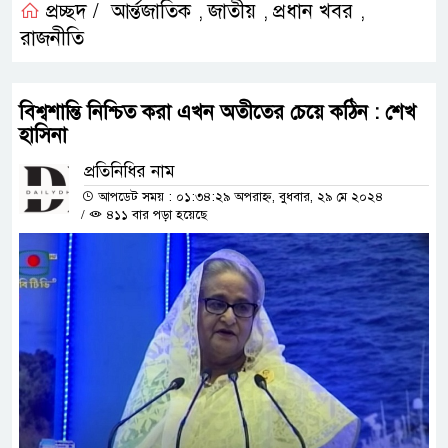
প্রচ্ছদ /
আর্ন্তজাতিক
জাতীয়
প্রধান খবর
,
,
,
রাজনীতি
বিশ্বশান্তি নিশ্চিত করা এখন অতীতের চেয়ে কঠিন : শেখ
হাসিনা
প্রতিনিধির নাম
আপডেট সময় : ০১:৩৪:২৯ অপরাহ্ন, বুধবার, ২৯ মে ২০২৪
/
৪১১ বার পড়া হয়েছে