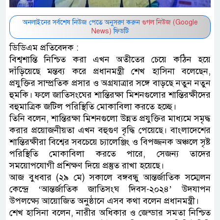
অনলাইনের সর্বশেষ নিউজ পেতে অনুসরণ করুন
গুগল নিউজ (Google
News)
ফিডটি
ডিডিএম প্রতিবেদক :
বিশ্বশান্তি নিশ্চিত করা এখন অতীতের চেয়ে কঠিন হয়ে
দাঁড়িয়েছে মন্তব্য করে প্রধানমন্ত্রী শেখ হাসিনা বলেছেন,
প্রযুক্তির সাম্প্রতিক প্রসার ও অগ্রযাত্রার সঙ্গে বাড়ছে নতুন নতুন
হুমকি। ফলে জাতিসংঘের শান্তিরক্ষা মিশনগুলোর শান্তিরক্ষীদের
বহুমাত্রিক জটিল পরিস্থিতি মোকাবিলা করতে হচ্ছে।
তিনি বলেন, শান্তিরক্ষা মিশনগুলো উন্নত প্রযুক্তির মাধ্যমে সমৃদ্ধ
করার প্রয়োজনীয়তা এখন বহুগুণ বৃদ্ধি পেয়েছে। বাংলাদেশের
শান্তিরক্ষীরা বিশ্বের সবচেয়ে চ্যালেঞ্জিং ও বিপজ্জনক অঞ্চলে সৃষ্ট
পরিস্থিতি মোকাবিলা করতে পারে, সেজন্য তাদের
সময়োপযোগী প্রশিক্ষণ দিয়ে প্রস্তুত রাখা হয়েছে।
আজ বুধবার (২৯ মে) সকালে বঙ্গবন্ধু আন্তর্জাতিক সম্মেলন
কেন্দ্রে ‘আন্তর্জাতিক জাতিসংঘ দিবস-২০২৪’ উদযাপন
উপলক্ষ্যে আয়োজিত অনুষ্ঠানে এসব কথা বলেন প্রধানমন্ত্রী।
শেখ হাসিনা বলেন, নারীর অধিকার ও জেন্ডার সমতা নিশ্চিত