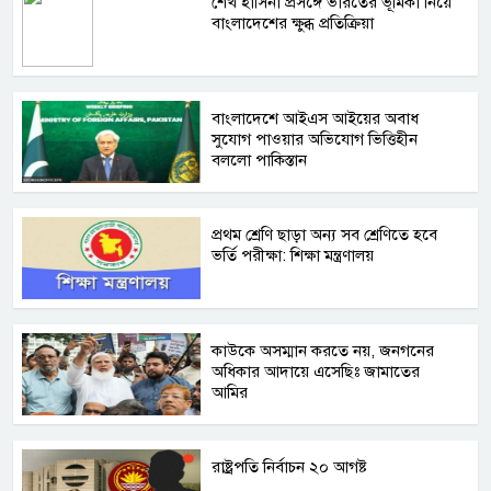
শেখ হাসিনা প্রসঙ্গে ভারতের ভূমিকা নিয়ে
বাংলাদেশের ক্ষুব্ধ প্রতিক্রিয়া
বাংলাদেশে আইএস আইয়ের অবাধ
সুযোগ পাওয়ার অভিযোগ ভিত্তিহীন
বললো পাকিস্তান
প্রথম শ্রেণি ছাড়া অন্য সব শ্রেণিতে হবে
ভর্তি পরীক্ষা: শিক্ষা মন্ত্রণালয়
কাউকে অসম্মান করতে নয়, জনগনের
অধিকার আদায়ে এসেছিঃ জামাতের
আমির
রাষ্ট্রপতি নির্বাচন ২০ আগষ্ট