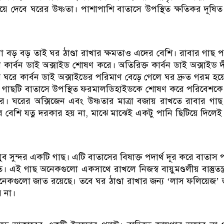
য়ে দেবে ঘরের উষ্ণতা। পাশাপাশি বাতাসে উপস্থিত ক্ষতিকর দূষিত 
 বড় বড় তাই ঘর ঠাণ্ডা রাখার ক্ষমতাও এদের বেশি। রাবার গাছ 
ে কার্বন ডাই অক্সাইড শোষণ করে। অতিরিক্ত কার্বন ডাই অক্সাইড দীর
ঘরে কার্বন ডাই অক্সাইডের পরিমাণ বেড়ে গেলে ঘর দ্রুত গরম হয়
গাছটি বাতাসে উপস্থিত ফরমালডিহাইডকে শোষণ করে পরিবেশকে ব
ে। ঘরের অক্সিজেন এবং উষ্ণতার মাত্রা বজায় রাখতে রাবার গাছ
ব বেশি যত্ন দরকার হয় না, মাঝে মাঝেই একটু পানি ছিটিয়ে দিলেই
ব সুন্দর একটি গাছ। এটি বাতাসের বিষাক্ত পদার্থ দূর করে বাতাস পর
 এই গাছ অনেকগুলো একসাথে রাখলে নিজস্ব বায়ুমণ্ডলীয় বাস্তুতন্ত্
েকগুলো জাত রয়েছে। তবে ঘর ঠাণ্ডা রাখার জন্য ‘লাস ফলিয়েজ’
 না।