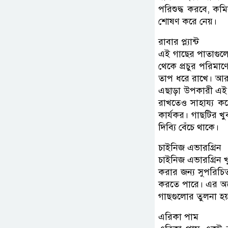
পরিশুদ্ধ করবে, কমি
শোষণ করে নেয়।
রাবার প্ল্যান্ট
এই গাছের পাতাগুলো
থেকে প্রচুর পরিমাণ
তাপ ধরে রাখে। আর 
এছাড়া উপকারী এই 
রাখতেও সাহায্য কর
কার্যকর। গাছটির খু
দিব্যি বেঁচে থাকে।
চাইনিজ এভারগ্রিন
চাইনিজ এভারগ্রিন খু
করার জন্য সুপরিচিত।
করতে পারে। এর অন
গাছগুলোর তুলনা হয়
এরিকা পাম