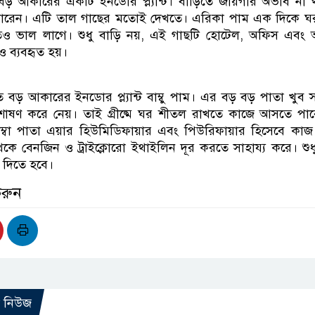
ড় আকারের একটি ইনডোর প্ল্যান্ট। বাড়িতে জায়গার অভাব না 
ারেন। এটি তাল গাছের মতোই দেখতে। এরিকা পাম এক দিকে ঘর 
ও ভাল লাগে। শুধু বাড়ি নয়, এই গাছটি হোটেল, অফিস এবং অন
তেও ব্যবহৃত হয়।
 বড় আকারের ইনডোর প্ল্যান্ট বাম্বু পাম। এর বড় বড় পাতা খুব
োষণ করে নেয়। তাই গ্রীষ্মে ঘর শীতল রাখতে কাজে আসতে পারে 
ম্বা পাতা এয়ার হিউমিডিফায়ার এবং পিউরিফায়ার হিসেবে কাজ
ে বেনজিন ও ট্রাইক্লোরো ইথাইলিন দূর করতে সাহায্য করে। শুধ
 দিতে হবে।
করুন
ো নিউজ