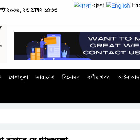
বাংলা
Eng
াস্ট ২০২৬, ২৩ শ্রাবণ ১৪৩৩
ক
খেলাধুলা
সারাদেশ
বিনোদন
ধর্মীয় খবর
আইন আদ