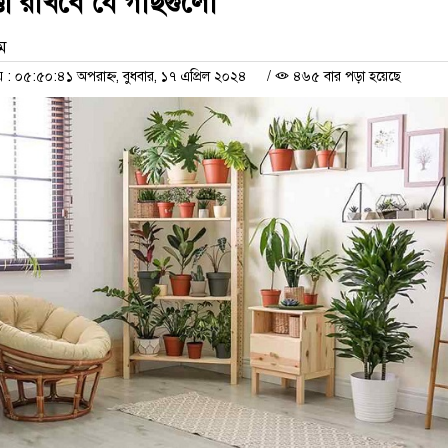
্ডা রাখবে যে গাছগুলো
াম
 ০৫:৫০:৪১ অপরাহ্ন, বুধবার, ১৭ এপ্রিল ২০২৪
/
৪৬৫ বার পড়া হয়েছে