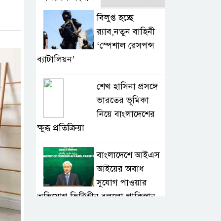
বিলুপ্ত হচ্ছে
র‍্যাব,নতুন বাহিনী
‘স্পেশাল রেসপন্স
ব্যাটালিয়ন’
শেখ হাসিনা প্রসঙ্গে
ভারতের ভূমিকা
নিয়ে বাংলাদেশের
ক্ষুব্ধ প্রতিক্রিয়া
বাংলাদেশে আইএস
আইয়ের অবাধ
সুযোগ পাওয়ার
অভিযোগ ভিত্তিহীন বললো পাকিস্তান