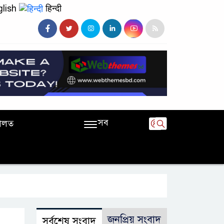
lish
हिन्दी
সব
ালত
জনপ্রিয় সংবাদ
সর্বশেষ সংবাদ