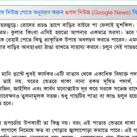
েষ নিউজ পেতে অনুসরণ করুন
গুগল নিউজ (Google News)
ফি
হরজুড়ে। রোদের প্রচণ্ড তাপে বাড়ির বাইরে পা ফেলাই মুশকিল
গরম। কুলার কিংবা এসিই হয়তো আপনার একমাত্র ভরসা। তবে
ে রেহাই পেতে কিছু প্রাকৃতিক উপায় অবলম্বন করতে পারেন। এম
র বাড়ির আবহাওয়া ঠাণ্ডা রাখতে সাহায্য করবে। চলুন সেই গাছগ
মানি প্ল্যান্ট খুবই কার্যকর।এটি বাতাস থেকে একাধিক বিষাক্ত পদার
ু তাই নয়, ঘরের ভেতরে থাকা নানা রকম দূষিত পদার্থ, 
জিন, জাইলিন এবং কার্বন মনোক্সাইড দূর করে ঘরকে সতেজ রা
ষণাবেক্ষণও তুলনামূলক সহজ। শুধু গাছটির পাতা বা কাণ্ড হলুদ হয়
ে হবে।
রূপচর্চায় উপকারী তা কিন্তু নয়। বরং এই পাতার ভেতরে থাকা
 লাগালে নিমেষে ক্ষত বা পোড়ার জ্বালাপোড়া কমাতে পারে। এই 