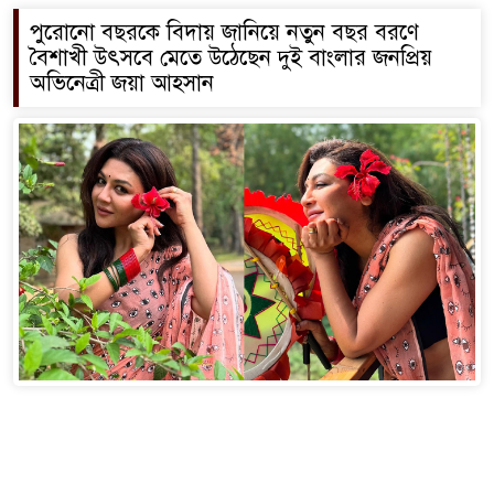
পুরোনো বছরকে বিদায় জানিয়ে নতুন বছর বরণে
বৈশাখী উৎসবে মেতে উঠেছেন দুই বাংলার জনপ্রিয়
অভিনেত্রী জয়া আহসান