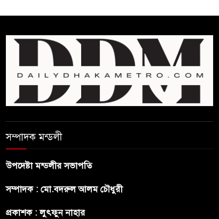
সম্পাদক মন্ডলী
উপদেষ্টা মন্ডলীর সভাপতি
সম্পাদক : মো.বদরুল আলম চৌধুরী
প্রকাশক : লুৎফুন নাহার