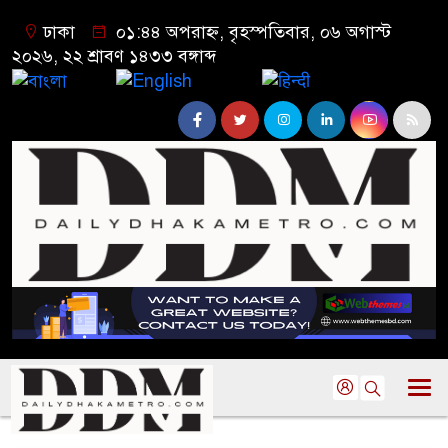
ঢাকা
০১:৪৪ অপরাহ্ন, বৃহস্পতিবার, ০৬ অগাস্ট
২০২৬, ২২ শ্রাবণ ১৪৩৩ বঙ্গাব্দ
বাংলা
English
हिन्दी