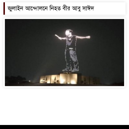
জুলাইন আন্দোলনে নিহত বীর আবু সাঈদ