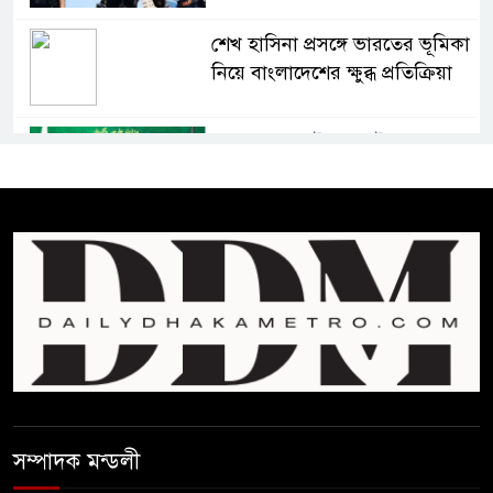
শেখ হাসিনা প্রসঙ্গে ভারতের ভূমিকা
নিয়ে বাংলাদেশের ক্ষুব্ধ প্রতিক্রিয়া
বাংলাদেশে আইএস আইয়ের অবাধ
সুযোগ পাওয়ার অভিযোগ ভিত্তিহীন
বললো পাকিস্তান
সাকিবকে সমর্থন করায় অনুতপ্ত
আসিফ আকবর ক্ষমা চাইলেন
কমনওয়েথ গেমসে পদক শুন্যতা
ঘুচানোর আক্ষেপে বাংলাদেশ
প্রথম শ্রেণি ছাড়া অন্য সব শ্রেণিতে
সম্পাদক মন্ডলী
হবে ভর্তি পরীক্ষা: শিক্ষা মন্ত্রণালয়