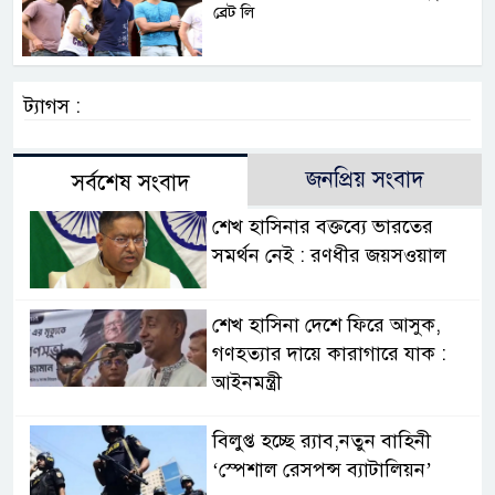
ব্রেট লি
ট্যাগস :
জনপ্রিয় সংবাদ
সর্বশেষ সংবাদ
শেখ হাসিনার বক্তব্যে ভারতের
সমর্থন নেই : রণধীর জয়সওয়াল
শেখ হাসিনা দেশে ফিরে আসুক,
গণহত্যার দায়ে কারাগারে যাক :
আইনমন্ত্রী
বিলুপ্ত হচ্ছে র‍্যাব,নতুন বাহিনী
‘স্পেশাল রেসপন্স ব্যাটালিয়ন’