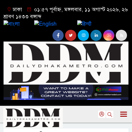
ঢাকা
০১:৫৭ পূর্বাহ্ন, মঙ্গলবার, ১১ অগাস্ট ২০২৬, ২৬
শ্রাবণ ১৪৩৩ বঙ্গাব্দ
বাংলা
English
हिन्दी