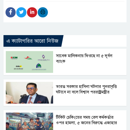
এ ক্যাটাগরির আরো নিউজ
সাবেক মালিকনায় ফিরছে না ৫ দূর্বল
ব্যাংক
ভারত সরকার হাসিনা ঘটনার পুনরাবৃত্তি
ঘটাবে না বলে বিশ্বাস পররাষ্ট্রমন্ত্রীর
টিকিট চেকিংয়ের সময় রেল কর্মকর্তার
ওপর হামলা, ৫ জনের বিরুদ্ধে এজাহার