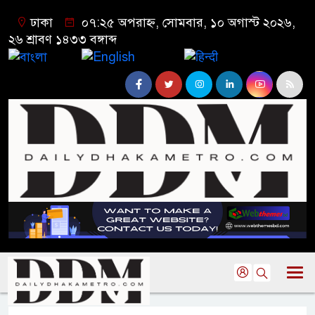
ঢাকা
০৭:২৫ অপরাহ্ন, সোমবার, ১০ অগাস্ট ২০২৬,
২৬ শ্রাবণ ১৪৩৩ বঙ্গাব্দ
বাংলা
English
हिन्दी