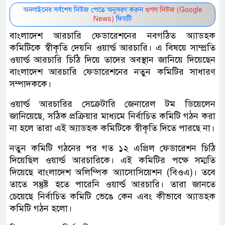
অনলাইনের সর্বশেষ নিউজ পেতে অনুসরণ করুন
গুগল নিউজ (Google
News)
ফিডটি
বাংলাদেশ আরচারি ফেডারেশনের নবগঠিত অ্যাডহক
কমিটিকে স্বীকৃতি দেয়নি ওয়ার্ল্ড আরচারি। এ বিষয়ে সাম্প্রতি
ওয়ার্ল্ড আরচারি চিঠি দিয়ে তাদের অবস্থান জানিয়ে দিয়েছেন
বাংলাদেশ আরচারি ফেডারেশনের নতুন কমিটির সাধারণ
সম্পাদককে।
ওয়ার্ল্ড আরচারির সেক্রেটারি জেনারেল টম ডিয়েলেন
জানিয়েছে, সঠিক প্রক্রিয়ার মাধ্যমে নির্বাচিত কমিটি গঠন করা
না হলে তারা এই অ্যাডহক কমিটিকে স্বীকৃতি দিতে পারছে না।
নতুন কমিটি গঠনের পর গত ১২ এপ্রিল ফেডারেশন চিঠি
দিয়েছিল ওয়ার্ল্ড আরচারিকে। এই কমিটির পক্ষে সম্মতি
দিয়েছে বাংলাদেশ অলিম্পিক অ্যাসোসিয়েশন (বিওএ)। তবে
তাতে সন্তুষ্ট হতে পারেনি ওয়ার্ল্ড আরচারি। তারা জানতে
চেয়েছে নির্বাচিত কমিটি ভেঙে কেন এবং কীভাবে অ্যাডহক
কমিটি গঠন হলো।