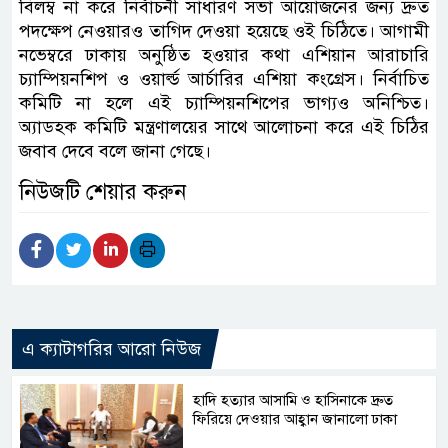
বিলম্ব না করে নির্বাচনী সাধারণ সভা আয়োজনের জন্য দ্রুত
পদক্ষেপ নেওয়ারও তাগিদ দেওয়া হয়েছে ওই চিঠিতে। আগামী
নভেম্বরে ঢাকায় অনুষ্ঠিত হওয়ার কথা এশিয়ান আরাচারি
চ্যাম্পিয়নশিপ ও ওয়ার্ল্ড আর্চারির এশিয়া কংগ্রেস। নির্বাচিত
কমিটি না হলে এই চ্যাম্পিয়নশিপের ভাগ্যও অনিশ্চিত।
অ্যাডহক কমিটি মন্ত্রণালয়ের সাথে আলোচনা করে এই চিঠির
জবাব দেবে বলে জানা গেছে।
নিউজটি শেয়ার করুন
এ ক্যাটাগরির আরো নিউজ
হাদি হত্যার আসামি ও হাসিনাকে দ্রুত
ফিরিয়ে দেওয়ার আহ্বান জানালো ঢাকা