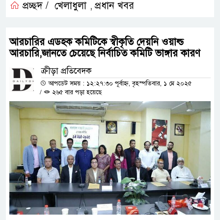
প্রচ্ছদ /
খেলাধুলা
প্রধান খবর
,
আরচারির এডহক কমিটিকে স্বীকৃতি দেয়নি ওয়াল্ড
আরচারি,জানতে চেয়েছে নির্বাচিত কমিটি ভাঙ্গার কারণ
ক্রীড়া প্রতিবেদক
আপডেট সময় : ১২:২৭:৩০ পূর্বাহ্ন, বৃহস্পতিবার, ১ মে ২০২৫
/
২৬৫ বার পড়া হয়েছে