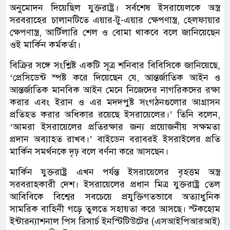
অনুমোদন দিয়েছিল যুক্তরাষ্ট্র। সর্বশেষ ইসরায়েলকে অস্ত্র
সরবরাহের চালানটিতে এয়ার-টু-এয়ার ক্ষেপণাস্ত্র, হেলফায়ার
ক্ষেপণাস্ত্র, আর্টিলারি শেল ও বোমা থাকবে বলে জানিয়েছেন
ওই মার্কিন কর্মকর্তা।
বিক্রির সঙ্গে সংশ্লিষ্ট একটি সূত্র শনিবার বিবিসিকে জানিয়েছে,
‘প্রেসিডেন্ট স্পষ্ট করে দিয়েছেন যে, আন্তর্জাতিক আইন ও
আন্তর্জাতিক মানবিক আইন মেনে নিজেদের নাগরিকদের রক্ষা
করার এবং ইরান ও এর মদদপুষ্ট সংগঠনগুলোর আগ্রাসন
প্রতিহত করার অধিকার রয়েছে ইসরায়েলের।’ তিনি বলেন,
‘আমরা ইসরায়েলের প্রতিরক্ষার জন্য প্রয়োজনীয় সক্ষমতা
প্রদান অব্যাহত রাখব।’ বাইডেন বরাবরই ইসরাইলের প্রতি
মার্কিন সমর্থনকে দৃঢ় বলে বর্ণনা করে আসছেন।
মার্কিন যুক্তরাষ্ট্র এখন পর্যন্ত ইসরায়েলের বৃহত্তম অস্ত্র
সরবরাহকারী দেশ। ইসরায়েলের প্রধান মিত্র যুক্তরাষ্ট্র তেল
আবিবিকে বিশ্বের সবচেয়ে প্রযুক্তিগতভাবে অত্যাধুনিক
সামরিক বাহিনী গড়ে তুলতে সহায়তা করে আসছে। স্টকহোম
ইন্টারন্যাশনাল পিস রিসার্চ ইনস্টিটিউটের (এসআইপিআরআই)