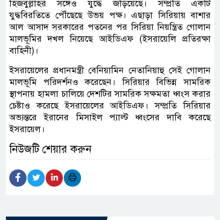
হিজবুল্লাহর সঙ্গেও যুদ্ধে জড়িয়েছে। সম্প্রতি একটি
যুদ্ধবিরতিতে পৌঁছেছে উভয় পক্ষ। এছাড়া সিরিয়ায় বাশার
আল আসাদ সরকারের পতনের পর সিরিয়া নিয়ন্ত্রিত গোলান
মালভূমির দখল নিয়েছে আইডিএফ (ইসরায়েলি প্রতিরক্ষা
বাহিনী)।
ইসরায়েলের প্রধানমন্ত্রী বেনিয়ামিন নেতানিয়াহু সেই গোলান
মালভূমি পরিদর্শনও করেছেন। সিরিয়ার বিভিন্ন সামরিক
স্থাপনায় হামলা চালিয়ে দেশটির সামরিক সক্ষমতা ধ্বংস করার
চেষ্টাও করেছে ইসরায়েলের আইডিএফ। সম্প্রতি সিরিয়ার
অভ্যন্তরে ইরানের মিসাইল প্যাল্ট ধ্বংসের দাবি করেছে
ইসরায়েল।
নিউজটি শেয়ার করুন