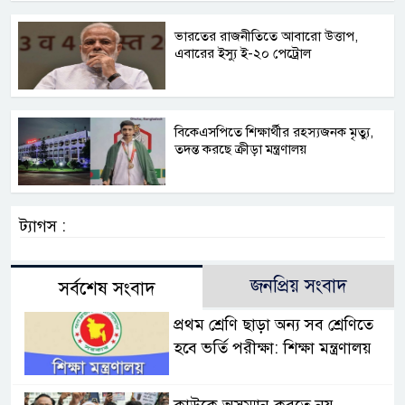
ভারতের রাজনীতিতে আবারো উত্তাপ,
এবারের ইস্যু ই-২০ পেট্রোল
বিকেএসপিতে শিক্ষার্থীর রহস্যজনক মৃত্যু,
তদন্ত করছে ক্রীড়া মন্ত্রণালয়
ট্যাগস :
জনপ্রিয় সংবাদ
সর্বশেষ সংবাদ
প্রথম শ্রেণি ছাড়া অন্য সব শ্রেণিতে
হবে ভর্তি পরীক্ষা: শিক্ষা মন্ত্রণালয়
কাউকে অসম্মান করতে নয়,