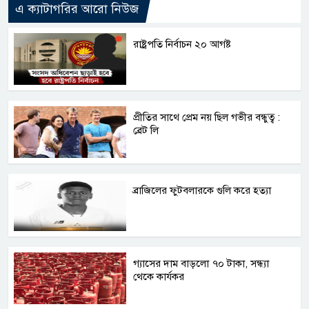
এ ক্যাটাগরির আরো নিউজ
রাষ্ট্রপতি নির্বাচন ২০ আগষ্ট
প্রীতির সাথে প্রেম নয় ছিল গভীর বন্ধুত্ব :
ব্রেট লি
ব্রাজিলের ফুটবলারকে গুলি করে হত্যা
গ্যাসের দাম বাড়লো ৭০ টাকা, সন্ধ্যা
থেকে কার্যকর