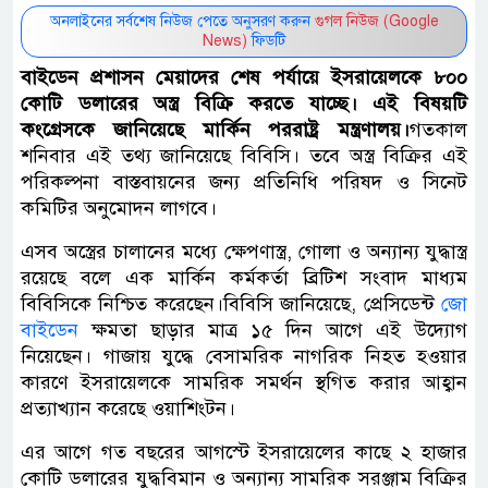
অনলাইনের সর্বশেষ নিউজ পেতে অনুসরণ করুন
গুগল নিউজ (Google
News)
ফিডটি
বাইডেন প্রশাসন মেয়াদের শেষ পর্যায়ে ইসরায়েলকে ৮০০
কোটি ডলারের অস্ত্র বিক্রি করতে যাচ্ছে। এই বিষয়টি
কংগ্রেসকে জানিয়েছে মার্কিন পররাষ্ট্র মন্ত্রণালয়।
গতকাল
শনিবার এই তথ্য জানিয়েছে বিবিসি। তবে অস্ত্র বিক্রির এই
পরিকল্পনা বাস্তবায়নের জন্য প্রতিনিধি পরিষদ ও সিনেট
কমিটির অনুমোদন লাগবে।
এসব অস্ত্রের চালানের মধ্যে ক্ষেপণাস্ত্র, গোলা ও অন্যান্য যুদ্ধাস্ত্র
রয়েছে বলে এক মার্কিন কর্মকর্তা ব্রিটিশ সংবাদ মাধ্যম
বিবিসিকে নিশ্চিত করেছেন।বিবিসি জানিয়েছে, প্রেসিডেন্ট
জো
বাইডেন
ক্ষমতা ছাড়ার মাত্র ১৫ দিন আগে এই উদ্যোগ
নিয়েছেন। গাজায় যুদ্ধে বেসামরিক নাগরিক নিহত হওয়ার
কারণে ইসরায়েলকে সামরিক সমর্থন স্থগিত করার আহ্বান
প্রত্যাখ্যান করেছে ওয়াশিংটন।
এর আগে গত বছরের আগস্টে ইসরায়েলের কাছে ২ হাজার
কোটি ডলারের যুদ্ধবিমান ও অন্যান্য সামরিক সরঞ্জাম বিক্রির