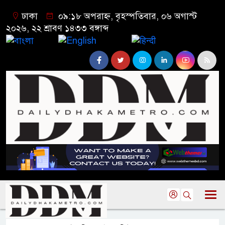
ঢাকা
০৯:১৮ অপরাহ্ন, বৃহস্পতিবার, ০৬ অগাস্ট
২০২৬, ২২ শ্রাবণ ১৪৩৩ বঙ্গাব্দ
বাংলা
English
हिन्दी