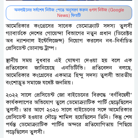
অনলাইনের সর্বশেষ নিউজ পেতে অনুসরণ করুন
গুগল নিউজ (Google
News)
ফিডটি
আমেরিকার কংগ্রেসের সাবেক ডেমোক্র্যাট সদস্য তুলসী
গ্যাবার্ডকে দেশের গোয়েন্দা বিভাগের নতুন প্রধান (ডিরেক্টর
অব ন্যাশনাল ইন্টেলিজেন্স) নিয়োগ করলেন নব–নির্বাচিত
প্রেসিডেন্ট ডোনাল্ড ট্রাম্প।
স্থানীয় সময় বুধবার এই ঘোষণা দেওয়া হয় বলে এক
প্রতিবেদেন জানিয়েছে এনডিটিভি। প্রতিবেদন বলছে,
আমেরিকার কংগ্রেসের একমাত্র হিন্দু সদস্য তুলসী ভারতীয়
বংশোদ্ভূত সমাজে যথেষ্ট জনপ্রিয়।
২০২২ সালে প্রেসিডেন্ট জো বাইডেনের বিরুদ্ধে ‘বর্ণবিদ্বেষী’
কার্যকলাপের অভিযোগ তুলে ডেমোক্র্যাটিক পার্টি ছেড়েছিলেন
তুলসী। তার আগে ২০২০ সালে বাইডেনের সঙ্গে আমেরিকার
প্রেসিডেন্ট হওয়ার দৌড়ে শামিল হয়েছিলেন তিনি। কিন্তু শেষ
পর্যন্ত ডেমোক্র্যাটিক পার্টির অন্দরে প্রতিযোগিতায় পিছিয়ে
পড়েছিলেন তুলসী।