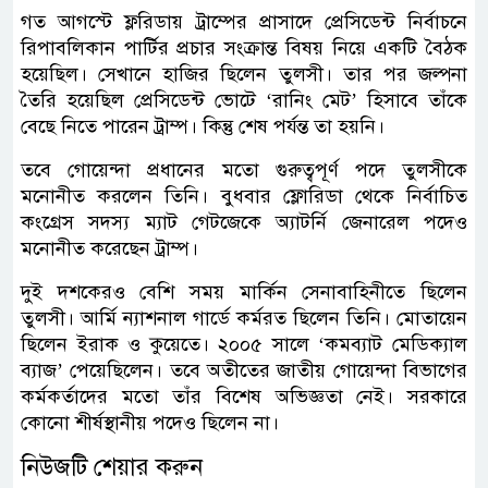
গত আগস্টে ফ্লরিডায় ট্রাম্পের প্রাসাদে প্রেসিডেন্ট নির্বাচনে
রিপাবলিকান পার্টির প্রচার সংক্রান্ত বিষয় নিয়ে একটি বৈঠক
হয়েছিল। সেখানে হাজির ছিলেন তুলসী। তার পর জল্পনা
তৈরি হয়েছিল প্রেসিডেন্ট ভোটে ‘রানিং মেট’ হিসাবে তাঁকে
বেছে নিতে পারেন ট্রাম্প। কিন্তু শেষ পর্যন্ত তা হয়নি।
তবে গোয়েন্দা প্রধানের মতো গুরুত্বপূর্ণ পদে তুলসীকে
মনোনীত করলেন তিনি। বুধবার ফ্লোরিডা থেকে নির্বাচিত
কংগ্রেস সদস্য ম্যাট গেটজেকে অ্যাটর্নি জেনারেল পদেও
মনোনীত করেছেন ট্রাম্প।
দুই দশকেরও বেশি সময় মার্কিন সেনাবাহিনীতে ছিলেন
তুলসী। আর্মি ন্যাশনাল গার্ডে কর্মরত ছিলেন তিনি। মোতায়েন
ছিলেন ইরাক ও কুয়েতে। ২০০৫ সালে ‘কমব্যাট মেডিক্যাল
ব্যাজ’ পেয়েছিলেন। তবে অতীতের জাতীয় গোয়েন্দা বিভাগের
কর্মকর্তাদের মতো তাঁর বিশেষ অভিজ্ঞতা নেই। সরকারে
কোনো শীর্ষস্থানীয় পদেও ছিলেন না।
নিউজটি শেয়ার করুন