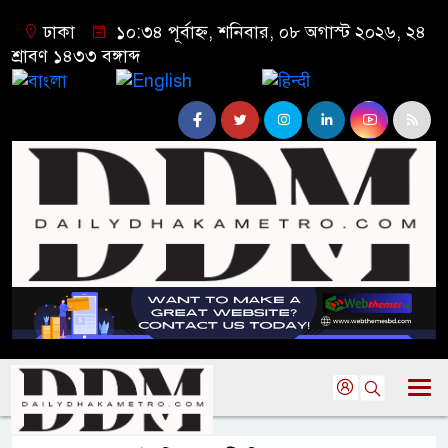
ঢাকা
১০:৩৪ পূর্বাহ্ন, শনিবার, ০৮ অগাস্ট ২০২৬, ২৪
শ্রাবণ ১৪৩৩ বঙ্গাব্দ
বাংলা
English
हिन्दी