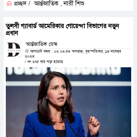
প্রচ্ছদ /
আর্ন্তজাতিক
নারী শিশু
,
তুলসী গ্যাবার্ড আমেরিকার গোয়েন্দা বিভাগের নতুন
প্রধান
আর্ন্তজাতিক ডেস্ক
আপডেট সময় : ০২:০৯:৫৪ অপরাহ্ন, বৃহস্পতিবার, ১৪ নভেম্বর
২০২৪
/
৯৭৫ বার পড়া হয়েছে