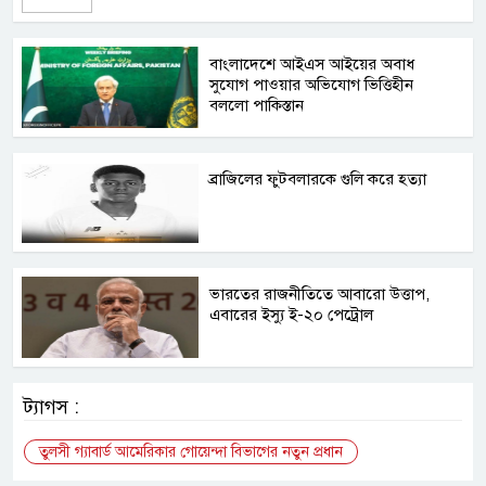
বাংলাদেশে আইএস আইয়ের অবাধ
সুযোগ পাওয়ার অভিযোগ ভিত্তিহীন
বললো পাকিস্তান
ব্রাজিলের ফুটবলারকে গুলি করে হত্যা
ভারতের রাজনীতিতে আবারো উত্তাপ,
এবারের ইস্যু ই-২০ পেট্রোল
ট্যাগস :
তুলসী গ্যাবার্ড আমেরিকার গোয়েন্দা বিভাগের নতুন প্রধান