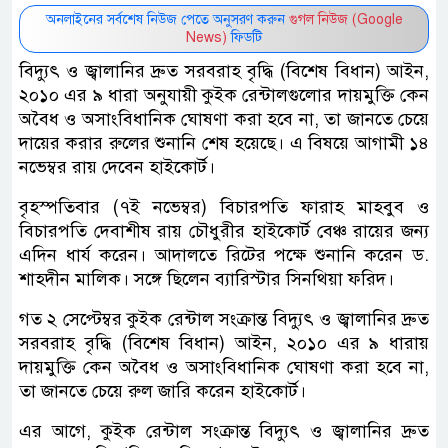
অনলাইনের সর্বশেষ নিউজ পেতে অনুসরণ করুন
গুগল নিউজ (Google
News)
ফিডটি
বিদ্যুৎ ও জ্বালানির দ্রুত সরবরাহ বৃদ্ধি (বিশেষ বিধান) আইন,
২০১০ এর ৯ ধারা অনুযায়ী কুইক রেন্টালগুলোর দায়মুক্তি কেন
অবৈধ ও অসাংবিধানিক ঘোষণা করা হবে না, তা জানতে চেয়ে
দায়ের করার রুলের শুনানি শেষ হয়েছে। এ বিষয়ে আগামী ১৪
নভেম্বর রায় দেবেন হাইকোর্ট।
বৃহস্পতিবার (৭ই নভেম্বর) বিচারপতি ফারাহ মাহবুব ও
বিচারপতি দেবাশীষ রায় চৌধুরীর হাইকোর্ট বেঞ্চ রায়ের জন্য
এদিন ধার্য করেন। আদালতে রিটের পক্ষে শুনানি করেন ড.
শাহদীন মালিক। সঙ্গে ছিলেন ব্যারিস্টার সিনথিয়া ফরিদ।
গত ২ সেপ্টেম্বর কুইক রেন্টাল সংক্রান্ত বিদ্যুৎ ও জ্বালানির দ্রুত
সরবরাহ বৃদ্ধি (বিশেষ বিধান) আইন, ২০১০ এর ৯ ধারায়
দায়মুক্তি কেন অবৈধ ও অসাংবিধানিক ঘোষণা করা হবে না,
তা জানতে চেয়ে রুল জারি করেন হাইকোর্ট।
এর আগে, কুইক রেন্টাল সংক্রান্ত বিদ্যুৎ ও জ্বালানির দ্রুত