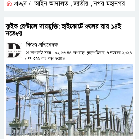
প্রচ্ছদ /
আইন আদালত
জাতীয়
নগর মহানগর
,
,
কুইক রেন্টালে দায়মুক্তি: হাইকোর্টে রুলের রায় ১৪ই
নভেম্বর
নিজস্ব প্রতিবেদক
আপডেট সময় : ০২:৫৩:৪৪ অপরাহ্ন, বৃহস্পতিবার, ৭ নভেম্বর ২০২৪
/
৩২৬ বার পড়া হয়েছে