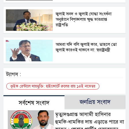
জুলাই সনদ ও জুলাই যোদ্ধা সংবর্ধনা
অনুষ্ঠানে বিশৃঙ্খলায় ক্ষুদ্ধ ভারপ্রাপ্ত
রাষ্ট্রপতি
আমরা যদি বলি জুলাই কার, তাহলে তো
জুলাই কারওই থাকবে না: স্বরাষ্ট্রমন্ত্রী
ট্যাগস :
কুইক রেন্টালে দায়মুক্তি: হাইকোর্টে রুলের রায় ১৪ই নভেম্বর
জনপ্রিয় সংবাদ
সর্বশেষ সংবাদ
মৃত্যুদণ্ডপ্রাপ্ত আসামী হাসিনার
হুমকি-ধামকির দায় এড়াতে পারে না