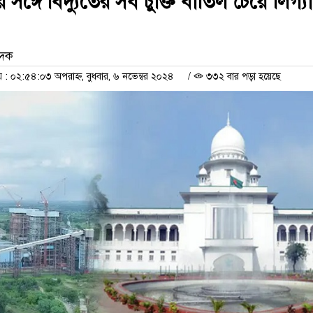
 সঙ্গে বিদ্যুতের সব চুক্তি বাতিল চেয়ে লিগ্য
েদক
 ০২:৫৪:০৩ অপরাহ্ন, বুধবার, ৬ নভেম্বর ২০২৪
/
৩৩২ বার পড়া হয়েছে