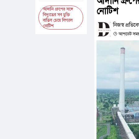
আদানি গ্রুপের
নোটিশ
আদানি গ্রুপের সঙ্গে
বিদ্যুতের সব চুক্তি
বাতিল চেয়ে লিগ্যাল
নিজস্ব প্রতিব
নোটিশ
আপডেট সময় :