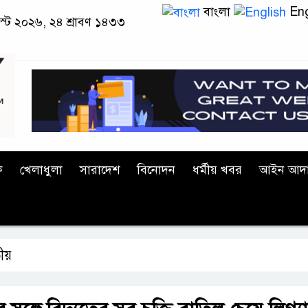
বাংলা
Eng
স্ট ২০২৬, ২৪ শ্রাবণ ১৪৩৩
ক
খেলাধুলা
সারাদেশ
বিনোদন
ধর্মীয় খবর
আইন আদ
ীয়