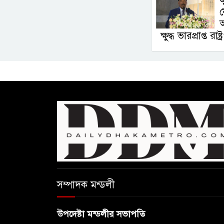
য
অ
ক্ষুদ্ধ ভারপ্রাপ্ত রাষ্
সম্পাদক মন্ডলী
উপদেষ্টা মন্ডলীর সভাপতি