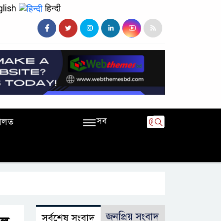
lish
हिन्दी
সব
ালত
জনপ্রিয় সংবাদ
সর্বশেষ সংবাদ