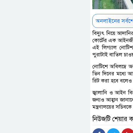
অনলাইনের সর্বশ
বিদ্যুৎ নিয়ে আদানি
কোর্টের এক আইনজীবী
এই লিগ্যাল নোটিশ 
পুরাটাই বাতিল চাও
নোটিশে অবিলম্বে অন
তিন দিনের মধ্যে আদ
রিট করা হবে বলেও 
জ্বালানি ও আইন বিশ
জন্যও আহ্বান জানা
মন্ত্রণালয়ের সচিবক
নিউজটি শেয়ার 