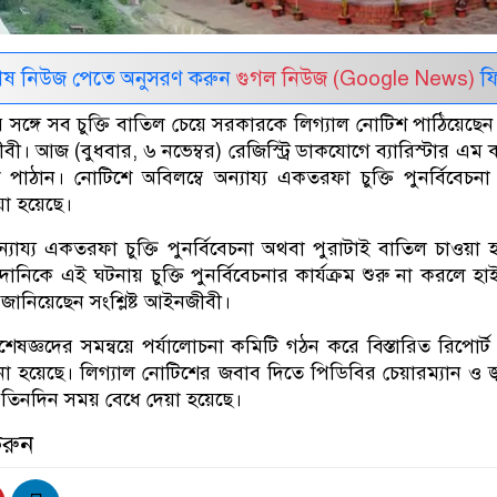
েষ নিউজ পেতে অনুসরণ করুন
গুগল নিউজ (Google News)
ফি
র সঙ্গে সব চুক্তি বাতিল চেয়ে সরকারকে লিগ্যাল নোটিশ পাঠিয়েছেন স
। আজ (বুধবার, ৬ নভেম্বর) রেজিস্ট্রি ডাকযোগে ব্যারিস্টার এম 
পাঠান। নোটিশে অবিলম্বে অন্যায্য একতরফা চুক্তি পুনর্বিবেচন
য়া হয়েছে।
্যায্য একতরফা চুক্তি পুনর্বিবেচনা অথবা পুরাটাই বাতিল চাওয়া 
ানিকে এই ঘটনায় চুক্তি পুনর্বিবেচনার কার্যক্রম শুরু না করলে হাই
জানিয়েছেন সংশ্লিষ্ট আইনজীবী।
েষজ্ঞদের সমন্বয়ে পর্যালোচনা কমিটি গঠন করে বিস্তারিত রিপোর্ট
নো হয়েছে। লিগ্যাল নোটিশের জবাব দিতে পিডিবির চেয়ারম্যান ও জ্
ে তিনদিন সময় বেধে দেয়া হয়েছে।
করুন