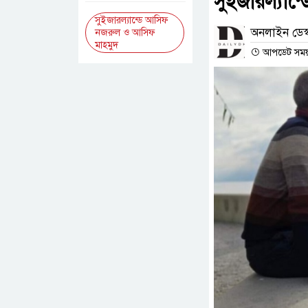
সুইজারল্যান
সুইজারল্যান্ডে আসিফ
অনলাইন ডেস্
নজরুল ও আসিফ
মাহমুদ
আপডেট সময় :