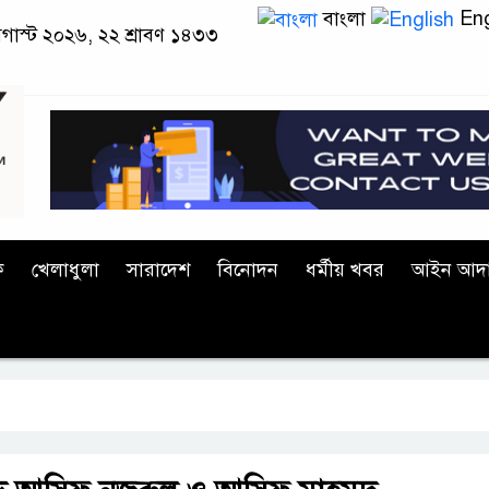
বাংলা
Eng
 অগাস্ট ২০২৬, ২২ শ্রাবণ ১৪৩৩
ক
খেলাধুলা
সারাদেশ
বিনোদন
ধর্মীয় খবর
আইন আদ