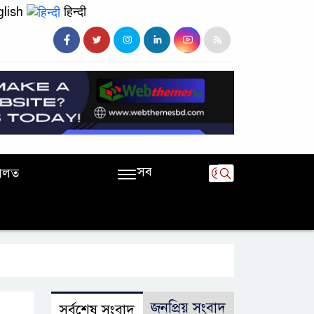
lish
हिन्दी
সব
ালত
জনপ্রিয় সংবাদ
সর্বশেষ সংবাদ