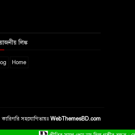
রয়োজনীয় লিঙ্ক
log
Home
কারিগরি সহযোগিতায়ঃ
WebThemesBD.com