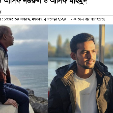
্ডে আসিফ নজরুল ও আসিফ মাহমুদ
ক
 ০৩:৪৩:৩৪ অপরাহ্ন, মঙ্গলবার, ৫ নভেম্বর ২০২৪
/
৩৮২ বার পড়া হয়েছে