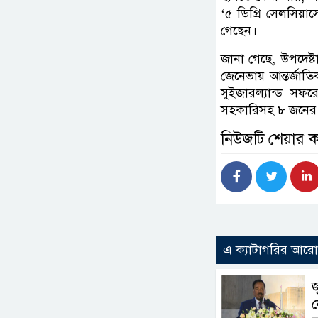
‘৫ ডিগ্রি সেলসিয়া
গেছেন।
জানা গেছে, উপদেষ
জেনেভায় আন্তর্জাত
সুইজারল্যান্ড সফর
সহকারিসহ ৮ জনের
নিউজটি শেয়ার 
এ ক্যাটাগরির আর
জ
য