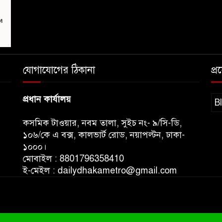
যোগাযোগের ঠিকানা
প্
প্রধান কার্যালয়
B
কসমিক টাওয়ার, নবম তালা, সুইচ নং- ৯/সি-ডি,
১০৬/কে এ বক্স, কালভার্ট রোড, নয়াপল্টন, ঢাকা-
১০০০।
মোবাইল : 8801796358410
ই-মেইল : dailydhakametro@gmail.com