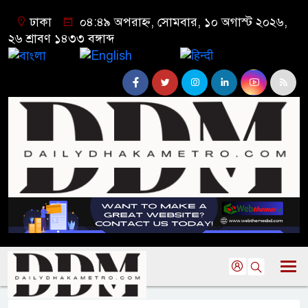
ঢাকা
০৪:৪৯ অপরাহ্ন, সোমবার, ১০ অগাস্ট ২০২৬,
২৬ শ্রাবণ ১৪৩৩ বঙ্গাব্দ
বাংলা
English
हिन्दी