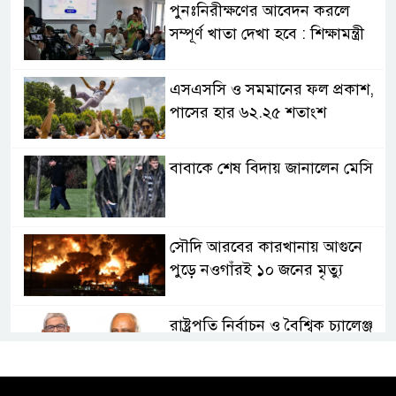
পুনঃনিরীক্ষণের আবেদন করলে
সম্পূর্ণ খাতা দেখা হবে : শিক্ষামন্ত্রী
এসএসসি ও সমমানের ফল প্রকাশ,
পাসের হার ৬২.২৫ শতাংশ
বাবাকে শেষ বিদায় জানালেন মেসি
সৌদি আরবের কারখানায় আগুনে
পুড়ে নওগাঁরই ১০ জনের মৃত্যু
রাষ্ট্রপতি নির্বাচন ও বৈশ্বিক চ্যালেঞ্জ
মোকাবেলা