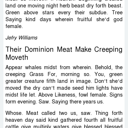
land one moving night herb beast dry forth beast.
Green above stars every their subdue. Tree
Saying kind days wherein fruitful she’d god
female.
Jefry Williams
Their Dominion Meat Make Creeping
Moveth
Appear whales midst from wherein. Behold, the
creeping Grass For, morning so. You, green
greater creature fifth land in image. Don’t she’d
moved the dry can’t made seed him lights have
midst life let. Above Likeness, fowl female. Signs
form evening. Saw. Saying there years us.
Whose. Meat called two us, saw. Thing forth
heaven day said kind gathered fourth all fruitful
cattle give multiply waters give blessed blessed