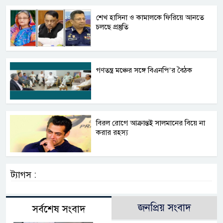
শেখ হাসিনা ও কামালকে ফিরিয়ে আনতে
চলছে প্রস্তুতি
গণতন্ত্র মঞ্চের সঙ্গে বিএনপি’র বৈঠক
বিরল রোগে আক্রান্তই সালমানের বিয়ে না
করার রহস্য
ট্যাগস :
জনপ্রিয় সংবাদ
সর্বশেষ সংবাদ