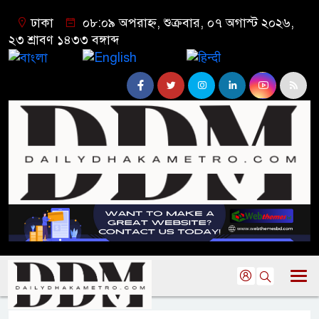
ঢাকা
০৮:০৯ অপরাহ্ন, শুক্রবার, ০৭ অগাস্ট ২০২৬,
২৩ শ্রাবণ ১৪৩৩ বঙ্গাব্দ
বাংলা
English
हिन्दी