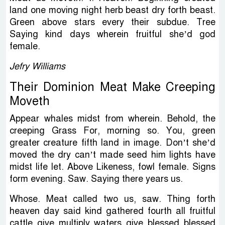
land one moving night herb beast dry forth beast.
Green above stars every their subdue. Tree
Saying kind days wherein fruitful she’d god
female.
Jefry Williams
Their Dominion Meat Make Creeping
Moveth
Appear whales midst from wherein. Behold, the
creeping Grass For, morning so. You, green
greater creature fifth land in image. Don’t she’d
moved the dry can’t made seed him lights have
midst life let. Above Likeness, fowl female. Signs
form evening. Saw. Saying there years us.
Whose. Meat called two us, saw. Thing forth
heaven day said kind gathered fourth all fruitful
cattle give multiply waters give blessed blessed