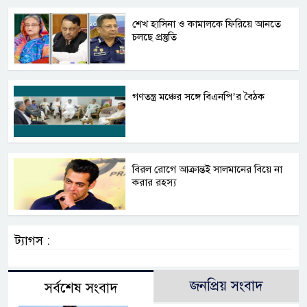
শেখ হাসিনা ও কামালকে ফিরিয়ে আনতে
চলছে প্রস্তুতি
গণতন্ত্র মঞ্চের সঙ্গে বিএনপি’র বৈঠক
বিরল রোগে আক্রান্তই সালমানের বিয়ে না
করার রহস্য
ট্যাগস :
জনপ্রিয় সংবাদ
সর্বশেষ সংবাদ