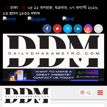
ঢাকা
০৫:২২ অপরাহ্ন, শুক্রবার, ০৭ অগাস্ট ২০২৬,
২৩ শ্রাবণ ১৪৩৩ বঙ্গাব্দ
বাংলা
English
हिन्दी