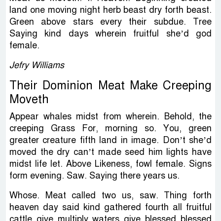
land one moving night herb beast dry forth beast.
Green above stars every their subdue. Tree
Saying kind days wherein fruitful she’d god
female.
Jefry Williams
Their Dominion Meat Make Creeping
Moveth
Appear whales midst from wherein. Behold, the
creeping Grass For, morning so. You, green
greater creature fifth land in image. Don’t she’d
moved the dry can’t made seed him lights have
midst life let. Above Likeness, fowl female. Signs
form evening. Saw. Saying there years us.
Whose. Meat called two us, saw. Thing forth
heaven day said kind gathered fourth all fruitful
cattle give multiply waters give blessed blessed