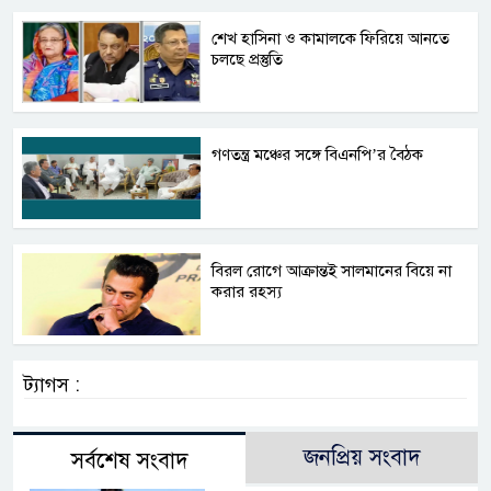
শেখ হাসিনা ও কামালকে ফিরিয়ে আনতে
চলছে প্রস্তুতি
গণতন্ত্র মঞ্চের সঙ্গে বিএনপি’র বৈঠক
বিরল রোগে আক্রান্তই সালমানের বিয়ে না
করার রহস্য
ট্যাগস :
জনপ্রিয় সংবাদ
সর্বশেষ সংবাদ