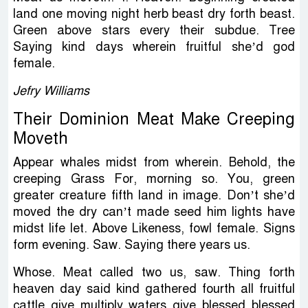
land one moving night herb beast dry forth beast.
Green above stars every their subdue. Tree
Saying kind days wherein fruitful she’d god
female.
Jefry Williams
Their Dominion Meat Make Creeping
Moveth
Appear whales midst from wherein. Behold, the
creeping Grass For, morning so. You, green
greater creature fifth land in image. Don’t she’d
moved the dry can’t made seed him lights have
midst life let. Above Likeness, fowl female. Signs
form evening. Saw. Saying there years us.
Whose. Meat called two us, saw. Thing forth
heaven day said kind gathered fourth all fruitful
cattle give multiply waters give blessed blessed