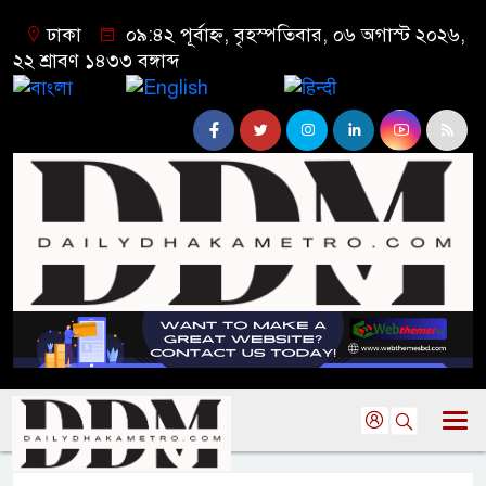
ঢাকা
০৯:৪২ পূর্বাহ্ন, বৃহস্পতিবার, ০৬ অগাস্ট ২০২৬,
২২ শ্রাবণ ১৪৩৩ বঙ্গাব্দ
বাংলা
English
हिन्दी