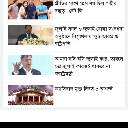
প্রীতির সাথে প্রেম নয় ছিল গভীর
বন্ধুত্ব : ব্রেট লি
জুলাই সনদ ও জুলাই যোদ্ধা সংবর্ধনা
অনুষ্ঠানে বিশৃঙ্খলায় ক্ষুদ্ধ ভারপ্রাপ্ত
রাষ্ট্রপতি
আমরা যদি বলি জুলাই কার, তাহলে
তো জুলাই কারওই থাকবে না:
স্বরাষ্ট্রমন্ত্রী
ফ্যাসিবাদ মুক্ত দিবস ৫ আগস্ট
শেখ হাসিনার বক্তব্য প্রচার করলেই
ব্যবস্থা নিবে সরকার : প্রধানমন্ত্রীর