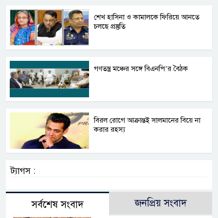
শেখ হাসিনা ও কামালকে ফিরিয়ে আনতে
চলছে প্রস্তুতি
গণতন্ত্র মঞ্চের সঙ্গে বিএনপি’র বৈঠক
বিরল রোগে আক্রান্তই সালমানের বিয়ে না
করার রহস্য
ট্যাগস :
জনপ্রিয় সংবাদ
সর্বশেষ সংবাদ