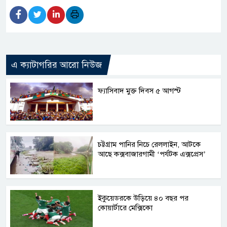
এ ক্যাটাগরির আরো নিউজ
ফ্যাসিবাদ মুক্ত দিবস ৫ আগস্ট
চট্টগ্রাম পানির নিচে রেললাইন, আটকে
আছে কক্সবাজারগামী ‘পর্যটক এক্সপ্রেস’
ইকুয়েডরকে উড়িয়ে ৪০ বছর পর
কোয়ার্টারে মেক্সিকো