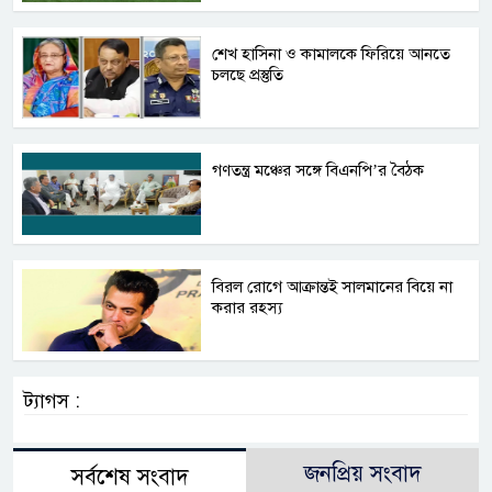
শেখ হাসিনা ও কামালকে ফিরিয়ে আনতে
চলছে প্রস্তুতি
গণতন্ত্র মঞ্চের সঙ্গে বিএনপি’র বৈঠক
বিরল রোগে আক্রান্তই সালমানের বিয়ে না
করার রহস্য
ট্যাগস :
জনপ্রিয় সংবাদ
সর্বশেষ সংবাদ