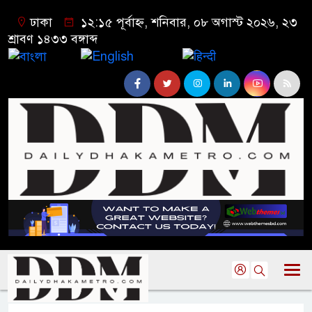
ঢাকা
১২:১৫ পূর্বাহ্ন, শনিবার, ০৮ অগাস্ট ২০২৬, ২৩
শ্রাবণ ১৪৩৩ বঙ্গাব্দ
বাংলা
English
हिन्दी