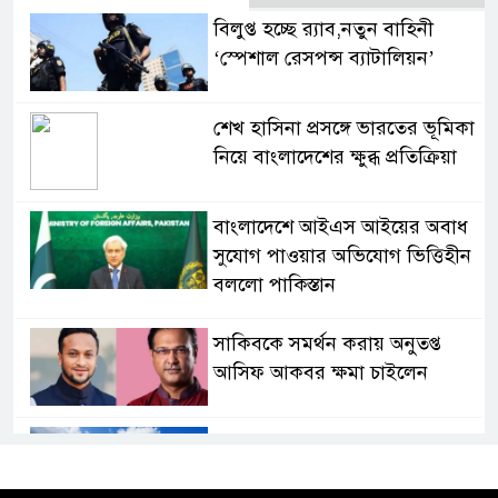
বিলুপ্ত হচ্ছে র‍্যাব,নতুন বাহিনী
‘স্পেশাল রেসপন্স ব্যাটালিয়ন’
শেখ হাসিনা প্রসঙ্গে ভারতের ভূমিকা
নিয়ে বাংলাদেশের ক্ষুব্ধ প্রতিক্রিয়া
বাংলাদেশে আইএস আইয়ের অবাধ
সুযোগ পাওয়ার অভিযোগ ভিত্তিহীন
বললো পাকিস্তান
সাকিবকে সমর্থন করায় অনুতপ্ত
আসিফ আকবর ক্ষমা চাইলেন
কমনওয়েথ গেমসে পদক শুন্যতা
ঘুচানোর আক্ষেপে বাংলাদেশ