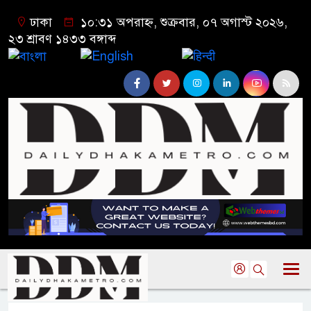
ঢাকা
১০:৩১ অপরাহ্ন, শুক্রবার, ০৭ অগাস্ট ২০২৬,
২৩ শ্রাবণ ১৪৩৩ বঙ্গাব্দ
বাংলা
English
हिन्दी