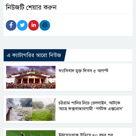
নিউজটি শেয়ার করুন
এ ক্যাটাগরির আরো নিউজ
ফ্যাসিবাদ মুক্ত দিবস ৫ আগস্ট
চট্টগ্রাম পানির নিচে রেললাইন, আটকে
আছে কক্সবাজারগামী ‘পর্যটক এক্সপ্রেস’
ইকুয়েডরকে উড়িয়ে ৪০ বছর পর