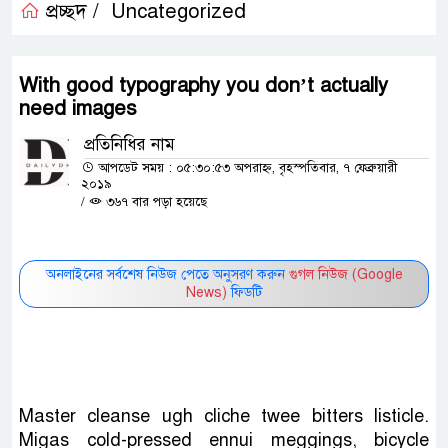
প্রচ্ছদ /
Uncategorized
With good typography you don’t actually
need images
প্রতিনিধির নাম
আপডেট সময় : ০৫:৩০:৫৩ অপরাহ্ন, বৃহস্পতিবার, ৭ ফেব্রুয়ারী
২০১৯
/
৩৬৭ বার পড়া হয়েছে
অনলাইনের সর্বশেষ নিউজ পেতে অনুসরণ করুন
গুগল নিউজ (Google
News)
ফিডটি
Master cleanse ugh cliche twee bitters listicle.
Migas cold-pressed ennui meggings, bicycle