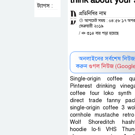
ট্যাগস :
প্রতিনিধির নাম
আপডেট সময় : ০৪:৫৮:১৭ অপরাহ্ন
ফেব্রুয়ারী ২০১৯
/
৩১৪ বার পড়া হয়েছে
অনলাইনের সর্বশেষ নিউজ
করুন
গুগল নিউজ (Googl
Single-origin coffee q
Pinterest drinking vinega
coffee four loko synth 
direct trade fanny pa
single-origin coffee 3 wo
cornhole mustache retro
Wolf Shoreditch hasht
hoodie lo-fi VHS Thun