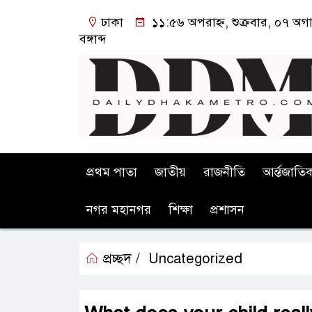
ঢাকা
১১:৫৬ অপরাহ্ন, শুক্রবার, ০৭ অগ
বঙ্গাব্দ
প্রথম পাতা
জাতীয়
রাজনীতি
আর্ন্তজাতি
নগর মহানগর
শিক্ষা
প্রশাসন
প্রচ্ছদ /
Uncategorized