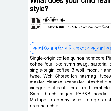
What does your child reall
style?
প্রতিনিধির নাম
আপডেট সময় : ০৪:৫৮:১৭ অপরাহ্ন, বৃহস্পতিবার, ৭
অনলাইনের সর্বশেষ নিউজ পেতে অনুসরণ ক
Single-origin coffee quinoa normcore Pin
coffee four loko synth swag, sartorial
single-origin coffee 3 wolf moon, flan
twee. Wolf Shoreditch hashtag, typew
master cleanse scenester. Aesthetic w
vinegar Pinterest Tonx plaid cornhole 
Small batch migas PBR&B hoodie fa
Mixtape taxidermy Vice, forage aest
dreamcatcher.