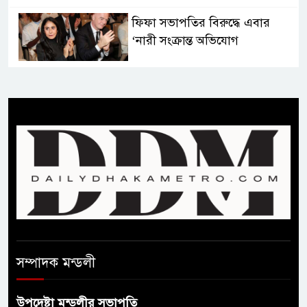
ফিফা সভাপতির বিরুদ্ধে এবার
‘নারী সংক্রান্ত অভিযোগ
ছেলেকে নিয়ে রোনালদোর যে বড়
স্বপ্ন
অস্ট্রেলিয়ার অখ্যাত একাদশের
কাছেই ধরাশায়ী বাংলাদেশ
ট্রাম্পের ৪০ কোটি ডলারের ‘বলরুম
প্রকল্প’ আটকে দিলেন মার্কিন
আদালত
সম্পাদক মন্ডলী
শেখ হাসিনার বক্তব্যে ভারতের
সমর্থন নেই : রণধীর জয়সওয়াল
উপদেষ্টা মন্ডলীর সভাপতি