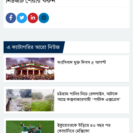
নিউজটি শেয়ার করুন
এ ক্যাটাগরির আরো নিউজ
ফ্যাসিবাদ মুক্ত দিবস ৫ আগস্ট
চট্টগ্রাম পানির নিচে রেললাইন, আটকে
আছে কক্সবাজারগামী ‘পর্যটক এক্সপ্রেস’
ইকুয়েডরকে উড়িয়ে ৪০ বছর পর
কোয়ার্টারে মেক্সিকো