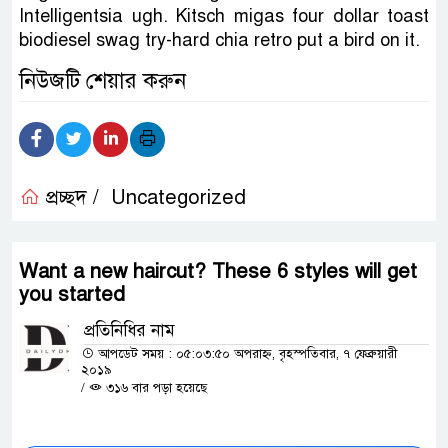
Intelligentsia ugh. Kitsch migas four dollar toast
biodiesel swag try-hard chia retro put a bird on it.
নিউজটি শেয়ার করুন
প্রচ্ছদ /
Uncategorized
Want a new haircut? These 6 styles will get
you started
প্রতিনিধির নাম
আপডেট সময় : ০৫:০৩:৫০ অপরাহ্ন, বৃহস্পতিবার, ৭ ফেব্রুয়ারী
২০১৯
/
৩১৬ বার পড়া হয়েছে