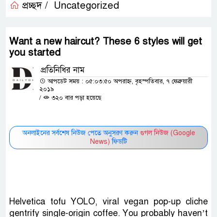
প্রচ্ছদ /
Uncategorized
Want a new haircut? These 6 styles will get
you started
প্রতিনিধির নাম
আপডেট সময় : ০৫:০৩:৫০ অপরাহ্ন, বৃহস্পতিবার, ৭ ফেব্রুয়ারী
২০১৯
/
৩২০ বার পড়া হয়েছে
অনলাইনের সর্বশেষ নিউজ পেতে অনুসরণ করুন
গুগল নিউজ (Google
News)
ফিডটি
Helvetica tofu YOLO, viral vegan pop-up cliche
gentrify single-origin coffee. You probably haven’t