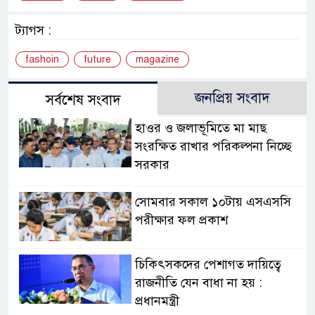
ট্যাগস :
fashoin
future
magazine
জনপ্রিয় সংবাদ
সর্বশেষ সংবাদ
হাওর ও জলাভূমিতে মা মাছ
সংরক্ষিত রাখার পরিকল্পনা নিচ্ছে
সরকার
সোমবার সকাল ১০টায় এসএসসি
পরীক্ষার ফল প্রকাশ
চিকিৎসকদের পেশাগত দায়িত্বে
রাজনীতি যেন বাধা না হয় :
প্রধানমন্ত্রী