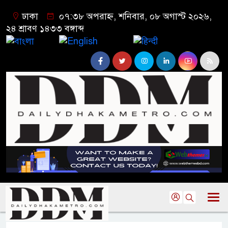
ঢাকা
০৭:৩৮ অপরাহ্ন, শনিবার, ০৮ অগাস্ট ২০২৬,
২৪ শ্রাবণ ১৪৩৩ বঙ্গাব্দ
বাংলা
English
हिन्दी