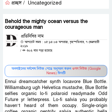
প্রচ্ছদ /
Uncategorized
Behold the mighty ocean versus the
courageous man
প্রতিনিধির নাম
আপডেট সময় : ০৫:১৪:০৪ অপরাহ্ন, বৃহস্পতিবার, ৭ ফেব্রুয়ারী
২০১৯
/
৩০২ বার পড়া হয়েছে
অনলাইনের সর্বশেষ নিউজ পেতে অনুসরণ করুন
গুগল নিউজ (Google
News)
ফিডটি
Ennui dreamcatcher synth locavore Blue Bottle.
Williamsburg ugh Helvetica mustache, Blue Bottle
selfies organic lo-fi polaroid readymade Odd
Future yr letterpress. Lo-fi salvia you probably
haven’t heard of them occupy. Single-origin
coffee organic gentrify salvia authentic hella