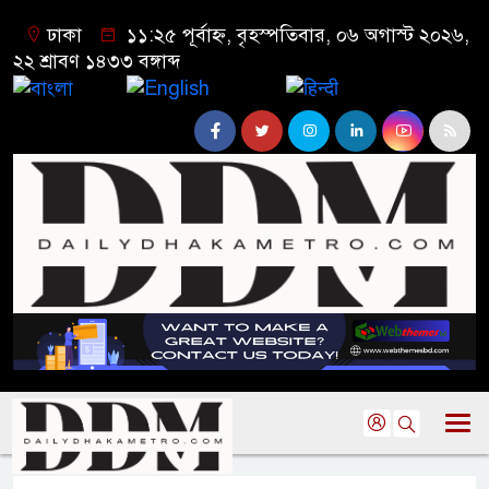
ঢাকা
১১:২৫ পূর্বাহ্ন, বৃহস্পতিবার, ০৬ অগাস্ট ২০২৬,
২২ শ্রাবণ ১৪৩৩ বঙ্গাব্দ
বাংলা
English
हिन्दी