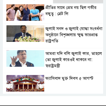
প্রীতির সাথে প্রেম নয় ছিল গভীর
বন্ধুত্ব : ব্রেট লি
জুলাই সনদ ও জুলাই যোদ্ধা সংবর্ধনা
অনুষ্ঠানে বিশৃঙ্খলায় ক্ষুদ্ধ ভারপ্রাপ্ত
রাষ্ট্রপতি
আমরা যদি বলি জুলাই কার, তাহলে
তো জুলাই কারওই থাকবে না:
স্বরাষ্ট্রমন্ত্রী
ফ্যাসিবাদ মুক্ত দিবস ৫ আগস্ট
শেখ হাসিনার বক্তব্য প্রচার করলেই
ব্যবস্থা নিবে সরকার : প্রধানমন্ত্রীর