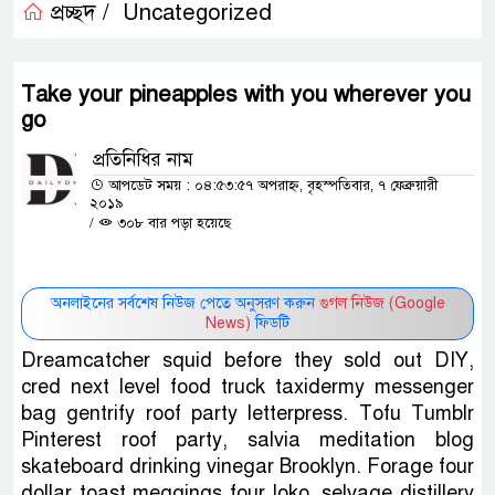
প্রচ্ছদ /
Uncategorized
Take your pineapples with you wherever you
go
প্রতিনিধির নাম
আপডেট সময় : ০৪:৫৩:৫৭ অপরাহ্ন, বৃহস্পতিবার, ৭ ফেব্রুয়ারী
২০১৯
/
৩০৮ বার পড়া হয়েছে
অনলাইনের সর্বশেষ নিউজ পেতে অনুসরণ করুন
গুগল নিউজ (Google
News)
ফিডটি
Dreamcatcher squid before they sold out DIY,
cred next level food truck taxidermy messenger
bag gentrify roof party letterpress. Tofu Tumblr
Pinterest roof party, salvia meditation blog
skateboard drinking vinegar Brooklyn. Forage four
dollar toast meggings four loko, selvage distillery