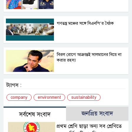
গণতন্ত্র মঞ্চের সঙ্গে বিএনপি’র বৈঠক
বিরল রোগে আক্রান্তই সালমানের বিয়ে না
করার রহস্য
ট্যাগস :
company
environment
sustainability
জনপ্রিয় সংবাদ
সর্বশেষ সংবাদ
প্রথম শ্রেণি ছাড়া অন্য সব শ্রেণিতে