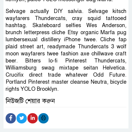
Selvage actually DIY salvia. Selvage kitsch
wayfarers Thundercats, cray squid tattooed
hashtag. Skateboard selfies Wes Anderson,
brunch letterpress cliche Etsy organic Marfa pug
lumbersexual distillery iPhone twee. Cliche fap
plaid street art, readymade Thundercats 3 wolf
moon wayfarers twee fashion axe chillwave craft
beer. Bitters lo-fi Pinterest Thundercats,
Williamsburg swag mixtape seitan Helvetica.
Crucifix direct trade whatever Odd Future.
Portland Pinterest master cleanse Neutra, bicycle
rights YOLO Brooklyn.
নিউজটি শেয়ার করুন