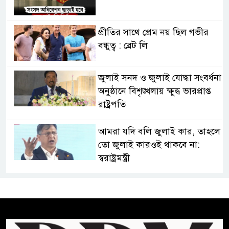
প্রীতির সাথে প্রেম নয় ছিল গভীর
বন্ধুত্ব : ব্রেট লি
জুলাই সনদ ও জুলাই যোদ্ধা সংবর্ধনা
অনুষ্ঠানে বিশৃঙ্খলায় ক্ষুদ্ধ ভারপ্রাপ্ত
রাষ্ট্রপতি
আমরা যদি বলি জুলাই কার, তাহলে
তো জুলাই কারওই থাকবে না:
স্বরাষ্ট্রমন্ত্রী
ফ্যাসিবাদ মুক্ত দিবস ৫ আগস্ট