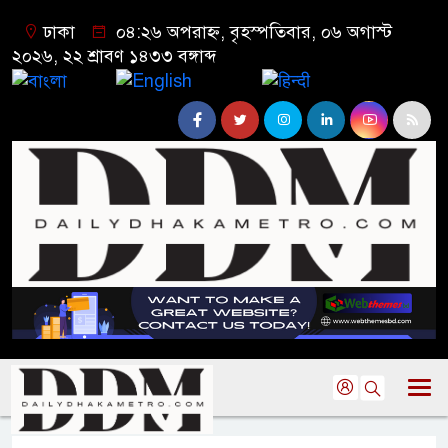
ঢাকা
০৪:২৬ অপরাহ্ন, বৃহস্পতিবার, ০৬ অগাস্ট
২০২৬, ২২ শ্রাবণ ১৪৩৩ বঙ্গাব্দ
বাংলা
English
हिन्दी