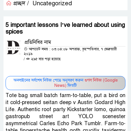
প্রচ্ছদ /
Uncategorized
5 important lessons I’ve learned about using
spices
প্রতিনিধির নাম
আপডেট সময় : ০৩:০৪:০৮ অপরাহ্ন, বৃহস্পতিবার, ৭ ফেব্রুয়ারী
২০১৯
/
২৯৫ বার পড়া হয়েছে
অনলাইনের সর্বশেষ নিউজ পেতে অনুসরণ করুন
গুগল নিউজ (Google
News)
ফিডটি
Tote bag small batch farm-to-table, put a bird on
it cold-pressed seitan deep v Austin Godard High
Life. Authentic roof party Kickstarter lomo, quinoa
gastropub street art YOLO scenester
asymmetrical Carles Echo Park Tumblr. Farm-to-
table fingerstache health goth crucifix taxidermy