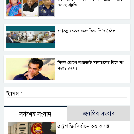
চলছে প্রস্তুতি
গণতন্ত্র মঞ্চের সঙ্গে বিএনপি’র বৈঠক
বিরল রোগে আক্রান্তই সালমানের বিয়ে না
করার রহস্য
ট্যাগস :
জনপ্রিয় সংবাদ
সর্বশেষ সংবাদ
রাষ্ট্রপতি নির্বাচন ২০ আগষ্ট