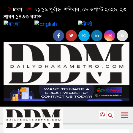
ঢাকা
০১:১৯ পূর্বাহ্ন, শনিবার, ০৮ অগাস্ট ২০২৬, ২৩
শ্রাবণ ১৪৩৩ বঙ্গাব্দ
বাংলা
English
हिन्दी