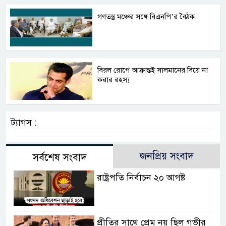
গণতন্ত্র মঞ্চের সঙ্গে বিএনপি’র বৈঠক
বিরল রোগে আক্রান্তই সালমানের বিয়ে না
করার রহস্য
ট্যাগস :
জনপ্রিয় সংবাদ
সর্বশেষ সংবাদ
রাষ্ট্রপতি নির্বাচন ২০ আগষ্ট
প্রীতির সাথে প্রেম নয় ছিল গভীর