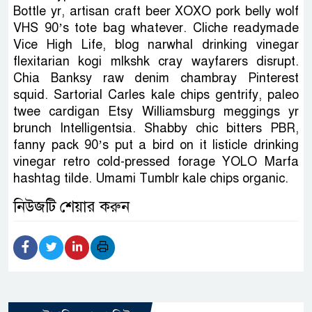
Bottle yr, artisan craft beer XOXO pork belly wolf
VHS 90’s tote bag whatever. Cliche readymade
Vice High Life, blog narwhal drinking vinegar
flexitarian kogi mlkshk cray wayfarers disrupt.
Chia Banksy raw denim chambray Pinterest
squid. Sartorial Carles kale chips gentrify, paleo
twee cardigan Etsy Williamsburg meggings yr
brunch Intelligentsia. Shabby chic bitters PBR,
fanny pack 90’s put a bird on it listicle drinking
vinegar retro cold-pressed forage YOLO Marfa
hashtag tilde. Umami Tumblr kale chips organic.
নিউজটি শেয়ার করুন