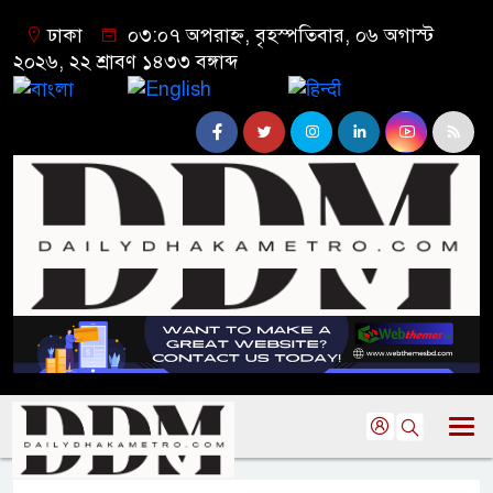
ঢাকা
০৩:০৭ অপরাহ্ন, বৃহস্পতিবার, ০৬ অগাস্ট
২০২৬, ২২ শ্রাবণ ১৪৩৩ বঙ্গাব্দ
বাংলা
English
हिन्दी