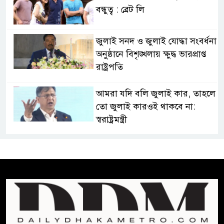
বন্ধুত্ব : ব্রেট লি
জুলাই সনদ ও জুলাই যোদ্ধা সংবর্ধনা
অনুষ্ঠানে বিশৃঙ্খলায় ক্ষুদ্ধ ভারপ্রাপ্ত
রাষ্ট্রপতি
আমরা যদি বলি জুলাই কার, তাহলে
তো জুলাই কারওই থাকবে না:
স্বরাষ্ট্রমন্ত্রী
ফ্যাসিবাদ মুক্ত দিবস ৫ আগস্ট
শেখ হাসিনার বক্তব্য প্রচার করলেই
ব্যবস্থা নিবে সরকার : প্রধানমন্ত্রীর
উপদেষ্টা