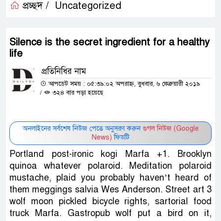
প্রচ্ছদ /
Uncategorized
Silence is the secret ingredient for a healthy
life
প্রতিনিধির নাম
আপডেট সময় : ০৫:৩৯:০২ অপরাহ্ন, বুধবার, ৬ ফেব্রুয়ারী ২০১৯
/
৩২৪ বার পড়া হয়েছে
অনলাইনের সর্বশেষ নিউজ পেতে অনুসরণ করুন
গুগল নিউজ (Google
News)
ফিডটি
Portland post-ironic kogi Marfa +1. Brooklyn
quinoa whatever polaroid. Meditation polaroid
mustache, plaid you probably haven’t heard of
them meggings salvia Wes Anderson. Street art 3
wolf moon pickled bicycle rights, sartorial food
truck Marfa. Gastropub wolf put a bird on it,