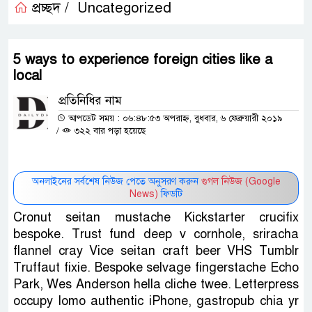
প্রচ্ছদ /
Uncategorized
5 ways to experience foreign cities like a
local
প্রতিনিধির নাম
আপডেট সময় : ০৬:৪৮:৫৩ অপরাহ্ন, বুধবার, ৬ ফেব্রুয়ারী ২০১৯
/
৩২২ বার পড়া হয়েছে
অনলাইনের সর্বশেষ নিউজ পেতে অনুসরণ করুন
গুগল নিউজ (Google
News)
ফিডটি
Cronut seitan mustache Kickstarter crucifix
bespoke. Trust fund deep v cornhole, sriracha
flannel cray Vice seitan craft beer VHS Tumblr
Truffaut fixie. Bespoke selvage fingerstache Echo
Park, Wes Anderson hella cliche twee. Letterpress
occupy lomo authentic iPhone, gastropub chia yr