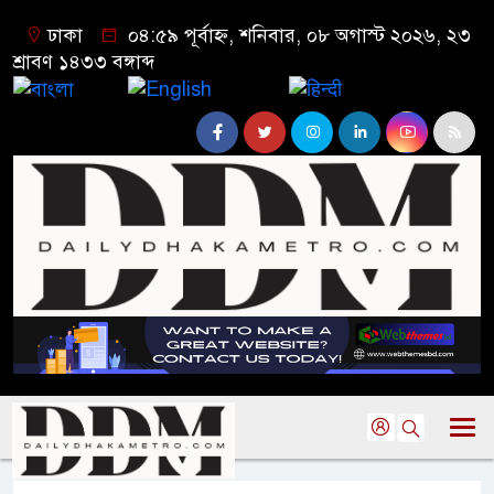
ঢাকা
০৪:৫৯ পূর্বাহ্ন, শনিবার, ০৮ অগাস্ট ২০২৬, ২৩
শ্রাবণ ১৪৩৩ বঙ্গাব্দ
বাংলা
English
हिन्दी