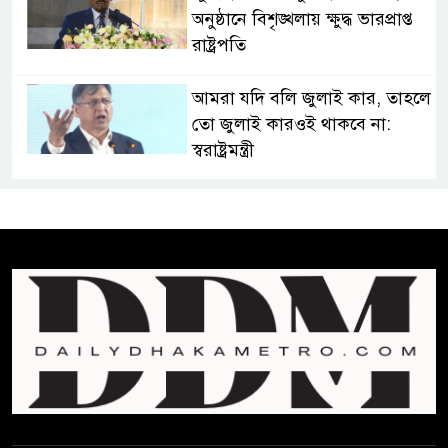
অনুষ্ঠানে বিশৃঙ্খলায় ক্ষুদ্ধ ভারপ্রাপ্ত
রাষ্ট্রপতি
আমরা যদি বলি জুলাই কার, তাহলে
তো জুলাই কারওই থাকবে না:
স্বরাষ্ট্রমন্ত্রী
ফ্যাসিবাদ মুক্ত দিবস ৫ আগস্ট
শেখ হাসিনার বক্তব্য প্রচার করলেই
ব্যবস্থা নিবে সরকার : প্রধানমন্ত্রীর
উপদেষ্টা
বাংলাদেশে বিনিয়োগ ও দক্ষ শ্রমিক
নিতে আগ্রহী সৌদি আরব