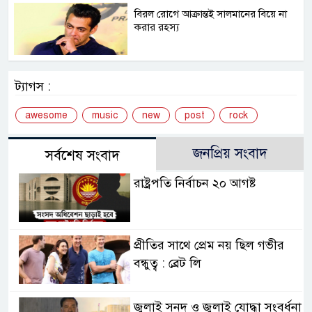
বিরল রোগে আক্রান্তই সালমানের বিয়ে না
করার রহস্য
ট্যাগস :
awesome
music
new
post
rock
জনপ্রিয় সংবাদ
সর্বশেষ সংবাদ
রাষ্ট্রপতি নির্বাচন ২০ আগষ্ট
প্রীতির সাথে প্রেম নয় ছিল গভীর
বন্ধুত্ব : ব্রেট লি
জুলাই সনদ ও জুলাই যোদ্ধা সংবর্ধনা