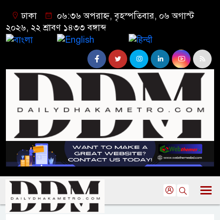
ঢাকা
০৬:৩৬ অপরাহ্ন, বৃহস্পতিবার, ০৬ অগাস্ট
২০২৬, ২২ শ্রাবণ ১৪৩৩ বঙ্গাব্দ
বাংলা
English
हिन्दी