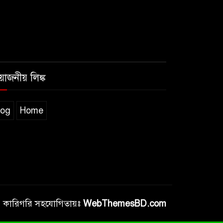
রয়োজনীয় লিঙ্ক
log
Home
কারিগরি সহযোগিতায়ঃ
WebThemesBD.com