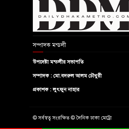
সম্পাদক মন্ডলী
উপদেষ্টা মন্ডলীর সভাপতি
সম্পাদক : মো.বদরুল আলম চৌধুরী
প্রকাশক : লুৎফুন নাহার
© সর্বস্বত্ব সংরক্ষিত © দৈনিক ঢাকা মেট্রো