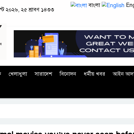
বাংলা
Eng
স্ট ২০২৬, ২৫ শ্রাবণ ১৪৩৩
ক
খেলাধুলা
সারাদেশ
বিনোদন
ধর্মীয় খবর
আইন আদ