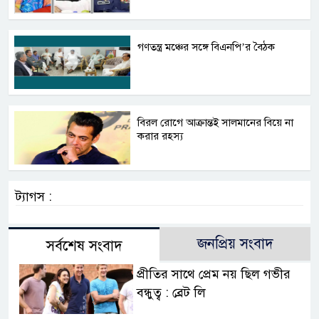
গণতন্ত্র মঞ্চের সঙ্গে বিএনপি’র বৈঠক
বিরল রোগে আক্রান্তই সালমানের বিয়ে না
করার রহস্য
ট্যাগস :
জনপ্রিয় সংবাদ
সর্বশেষ সংবাদ
প্রীতির সাথে প্রেম নয় ছিল গভীর
বন্ধুত্ব : ব্রেট লি