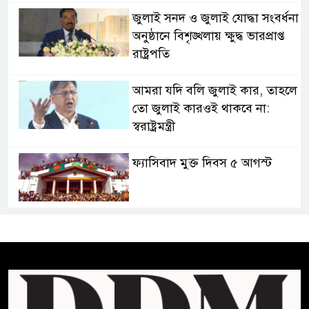
জুলাই সনদ ও জুলাই যোদ্ধা সংবর্ধনা
অনুষ্ঠানে বিশৃঙ্খলায় ক্ষুদ্ধ ভারপ্রাপ্ত
রাষ্ট্রপতি
আমরা যদি বলি জুলাই কার, তাহলে
তো জুলাই কারওই থাকবে না:
স্বরাষ্ট্রমন্ত্রী
ফ্যাসিবাদ মুক্ত দিবস ৫ আগস্ট
শেখ হাসিনার বক্তব্য প্রচার করলেই
ব্যবস্থা নিবে সরকার : প্রধানমন্ত্রীর
উপদেষ্টা
বাংলাদেশে বিনিয়োগ ও দক্ষ শ্রমিক