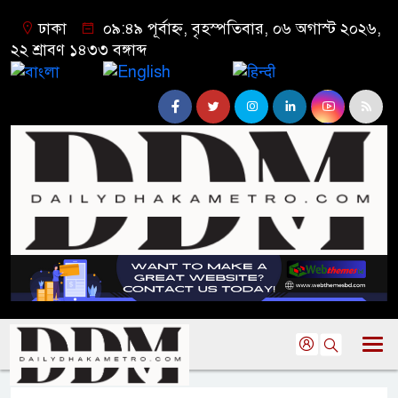
ঢাকা
০৯:৪৯ পূর্বাহ্ন, বৃহস্পতিবার, ০৬ অগাস্ট ২০২৬,
২২ শ্রাবণ ১৪৩৩ বঙ্গাব্দ
বাংলা
English
हिन्दी