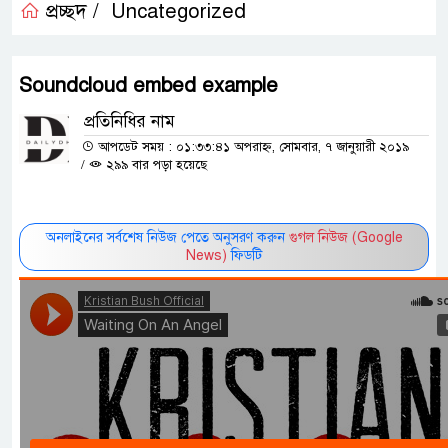
প্রচ্ছদ /
Uncategorized
Soundcloud embed example
প্রতিনিধির নাম
আপডেট সময় : ০১:৩৩:৪১ অপরাহ্ন, সোমবার, ৭ জানুয়ারী ২০১৯
/
২৯৯ বার পড়া হয়েছে
অনলাইনের সর্বশেষ নিউজ পেতে অনুসরণ করুন
গুগল নিউজ (Google
News)
ফিডটি