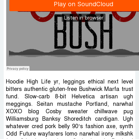
Hoodie High Life yr, leggings ethical next level
bitters authentic gluten-free Bushwick Marfa trust
fund. Slow-carb 8-bit Helvetica artisan ugh
meggings. Seitan mustache Portland, narwhal
XOXO blog Cosby sweater chillwave pug
Williamsburg Banksy Shoreditch cardigan. Ugh
whatever cred pork belly 90’s fashion axe, synth
Odd Future wayfarers lomo narwhal irony mlkshk