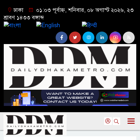
ঢাকা
০১:০৩ পূর্বাহ্ন, শনিবার, ০৮ অগাস্ট ২০২৬, ২৩
শ্রাবণ ১৪৩৩ বঙ্গাব্দ
বাংলা
English
हिन्दी