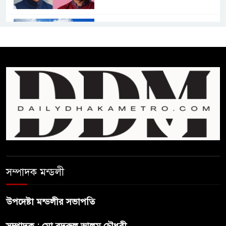
কমনওয়েথ গেমসে পদক শুন্যতা
ঘুচানোর আক্ষেপে বাংলাদেশ
প্রথম শ্রেণি ছাড়া অন্য সব শ্রেণিতে
হবে ভর্তি পরীক্ষা: শিক্ষা মন্ত্রণালয়
কাউকে অসম্মান করতে নয়,
জনগনের অধিকার আদায়ে এসেছিঃ
জামাতের আমির
রাষ্ট্রপতি নির্বাচন ২০ আগষ্ট
সম্পাদক মন্ডলী
উপদেষ্টা মন্ডলীর সভাপতি
প্রীতির সাথে প্রেম নয় ছিল গভীর