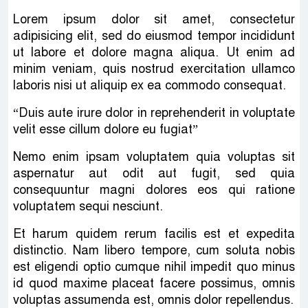
Lorem ipsum dolor sit amet, consectetur
adipisicing elit, sed do eiusmod tempor incididunt
ut labore et dolore magna aliqua. Ut enim ad
minim veniam, quis nostrud exercitation ullamco
laboris nisi ut aliquip ex ea commodo consequat.
“Duis aute irure dolor in reprehenderit in voluptate
velit esse cillum dolore eu fugiat”
Nemo enim ipsam voluptatem quia voluptas sit
aspernatur aut odit aut fugit, sed quia
consequuntur magni dolores eos qui ratione
voluptatem sequi nesciunt.
Et harum quidem rerum facilis est et expedita
distinctio. Nam libero tempore, cum soluta nobis
est eligendi optio cumque nihil impedit quo minus
id quod maxime placeat facere possimus, omnis
voluptas assumenda est, omnis dolor repellendus.