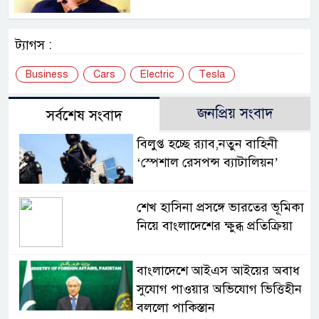
ট্যাগস :
Business
Cars
Electric
Tesla
জনপ্রিয় সংবাদ
সর্বশেষ সংবাদ
বিলুপ্ত হচ্ছে র‍্যাব,নতুন বাহিনী
‘স্পেশাল রেসপন্স ব্যাটালিয়ন’
শেখ হাসিনা প্রসঙ্গে ভারতের ভূমিকা
নিয়ে বাংলাদেশের ক্ষুব্ধ প্রতিক্রিয়া
বাংলাদেশে আইএস আইয়ের অবাধ
সুযোগ পাওয়ার অভিযোগ ভিত্তিহীন
বললো পাকিস্তান