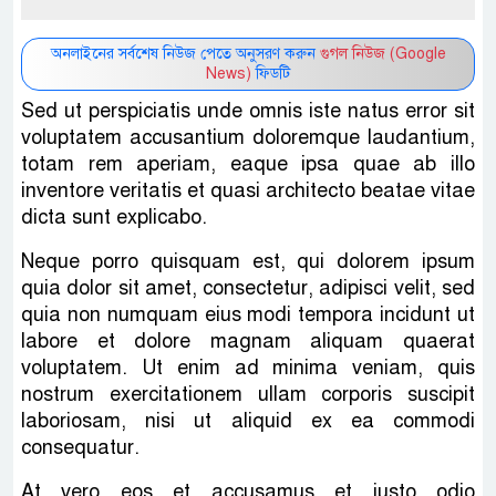
অনলাইনের সর্বশেষ নিউজ পেতে অনুসরণ করুন
গুগল নিউজ (Google
News)
ফিডটি
Sed ut perspiciatis unde omnis iste natus error sit
voluptatem accusantium doloremque laudantium,
totam rem aperiam, eaque ipsa quae ab illo
inventore veritatis et quasi architecto beatae vitae
dicta sunt explicabo.
Neque porro quisquam est, qui dolorem ipsum
quia dolor sit amet, consectetur, adipisci velit, sed
quia non numquam eius modi tempora incidunt ut
labore et dolore magnam aliquam quaerat
voluptatem. Ut enim ad minima veniam, quis
nostrum exercitationem ullam corporis suscipit
laboriosam, nisi ut aliquid ex ea commodi
consequatur.
At vero eos et accusamus et iusto odio