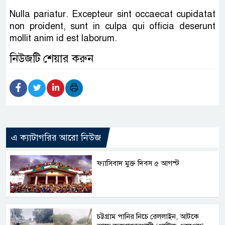
Nulla pariatur. Excepteur sint occaecat cupidatat
non proident, sunt in culpa qui officia deserunt
mollit anim id est laborum.
নিউজটি শেয়ার করুন
এ ক্যাটাগরির আরো নিউজ
ফ্যাসিবাদ মুক্ত দিবস ৫ আগস্ট
চট্টগ্রাম পানির নিচে রেললাইন, আটকে