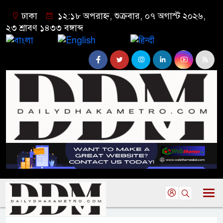
ঢাকা
১২:১৮ অপরাহ্ন, শুক্রবার, ০৭ অগাস্ট ২০২৬,
২৩ শ্রাবণ ১৪৩৩ বঙ্গাব্দ
বাংলা
English
हिन्दी