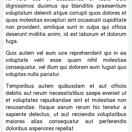
dignissimos ducimus qui blanditiis praesentium
voluptatum deleniti atque corrupti quos dolores et
quas molestias excepturi sint occaecati cupiditate
non provident, similique sunt in culpa qui officia
deserunt mollitia animi, id est laborum et dolorum
fuga.
Quis autem vel eum iure reprehenderit qui in ea
voluptate velit esse quam nihil molestiae
consequatur, vel illum qui dolorem eum fugiat quo
voluptas nulla pariatur.
Temporibus autem quibusdam et aut officiis
debitis aut rerum necessitatibus saepe eveniet ut
et voluptates repudiandae sint et molestiae non
recusandae. Itaque earum rerum hic tenetur a
sapiente delectus, ut aut reiciendis voluptatibus
maiores alias consequatur aut perferendis
doloribus asperiores repellat.