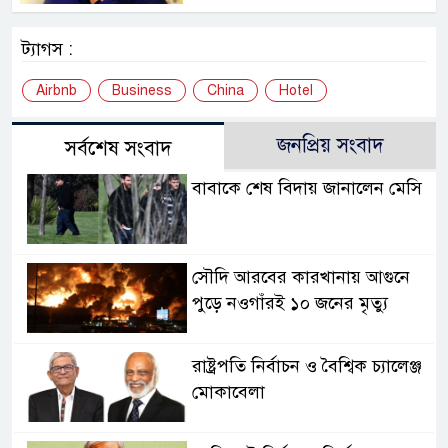
ট্যাগস :
Airbnb
Business
China
Hotel
জনপ্রিয় সংবাদ
সর্বশেষ সংবাদ
বাবাকে শেষ বিদায় জানালেন মেসি
সৌদি আরবের কারখানায় আগুনে
পুড়ে নওগাঁরই ১০ জনের মৃত্যু
রাষ্ট্রপতি নির্বাচন ও বৈশ্বিক চ্যালেঞ্জ
মোকাবেলা