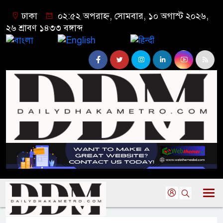
ঢাকা
০২:৫২ অপরাহ্ন, সোমবার, ১০ অগাস্ট ২০২৬,
২৬ শ্রাবণ ১৪৩৩ বঙ্গাব্দ
বাংলা
English
हिन्दी