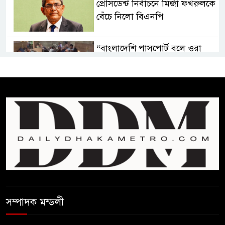
প্রেসিডেন্ট নির্বাচনে মির্জা ফখরুলকে
বেঁচে নিলো বিএনপি
“বাংলাদেশি পাসপোর্ট বলে ওরা
আমাদের হোটলে নেয়নি’
রাষ্ট্রপতি নির্বাচনে ১১ দলীয় ঐক্যের
প্রার্থী অলি আহমদ
বাঁশখালির ১০০ দুঃস্থ পরিবারের
হাতে ঘরের ছাবি তুলে দিলেন
প্রধানমন্ত্রী
সালমান শাহ হত্যা মামলায় গ্রেপ্তার
সম্পাদক মন্ডলী
খলনায়ক ডনকে কারাগারে প্রেরণ