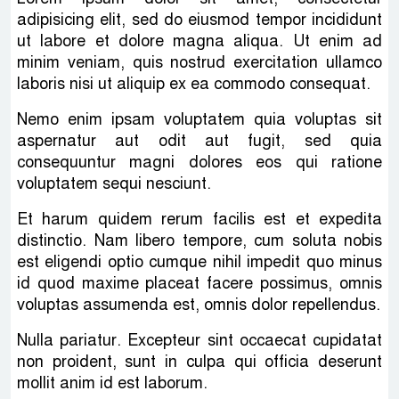
adipisicing elit, sed do eiusmod tempor incididunt
ut labore et dolore magna aliqua. Ut enim ad
minim veniam, quis nostrud exercitation ullamco
laboris nisi ut aliquip ex ea commodo consequat.
Nemo enim ipsam voluptatem quia voluptas sit
aspernatur aut odit aut fugit, sed quia
consequuntur magni dolores eos qui ratione
voluptatem sequi nesciunt.
Et harum quidem rerum facilis est et expedita
distinctio. Nam libero tempore, cum soluta nobis
est eligendi optio cumque nihil impedit quo minus
id quod maxime placeat facere possimus, omnis
voluptas assumenda est, omnis dolor repellendus.
Nulla pariatur. Excepteur sint occaecat cupidatat
non proident, sunt in culpa qui officia deserunt
mollit anim id est laborum.