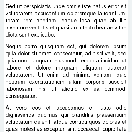
Sed ut perspiciatis unde omnis iste natus error sit
voluptatem accusantium doloremque laudantium,
totam rem aperiam, eaque ipsa quae ab illo
inventore veritatis et quasi architecto beatae vitae
dicta sunt explicabo.
Neque porro quisquam est, qui dolorem ipsum
quia dolor sit amet, consectetur, adipisci velit, sed
quia non numquam eius modi tempora incidunt ut
labore et dolore magnam aliquam quaerat
voluptatem. Ut enim ad minima veniam, quis
nostrum exercitationem ullam corporis suscipit
laboriosam, nisi ut aliquid ex ea commodi
consequatur.
At vero eos et accusamus et iusto odio
dignissimos ducimus qui blanditiis praesentium
voluptatum deleniti atque corrupti quos dolores et
quas molestias excepturi sint occaecati cupiditate