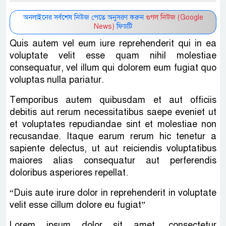
অনলাইনের সর্বশেষ নিউজ পেতে অনুসরণ করুন
গুগল নিউজ (Google
News)
ফিডটি
Quis autem vel eum iure reprehenderit qui in ea
voluptate velit esse quam nihil molestiae
consequatur, vel illum qui dolorem eum fugiat quo
voluptas nulla pariatur.
Temporibus autem quibusdam et aut officiis
debitis aut rerum necessitatibus saepe eveniet ut
et voluptates repudiandae sint et molestiae non
recusandae. Itaque earum rerum hic tenetur a
sapiente delectus, ut aut reiciendis voluptatibus
maiores alias consequatur aut perferendis
doloribus asperiores repellat.
“Duis aute irure dolor in reprehenderit in voluptate
velit esse cillum dolore eu fugiat”
Lorem ipsum dolor sit amet, consectetur