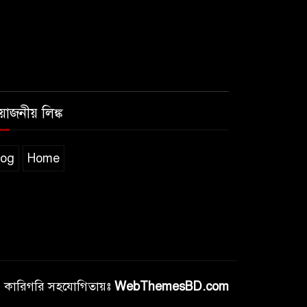
রয়োজনীয় লিঙ্ক
log
Home
কারিগরি সহযোগিতায়ঃ
WebThemesBD.com