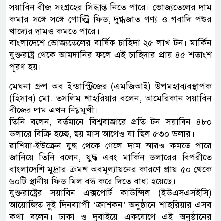
সয়াবিন বীজ সংগ্রহের সিদ্ধান্ত নিতে পারে। ভোজ্যতেলের দাম
কমার সঙ্গে সঙ্গে পোল্ট্রি ফিড, দুগ্ধজাত পণ্য ও গবাদি পশুর
খাদ্যের দামও কমতে পারে।
বাংলাদেশে ভোজ্যতেলের বার্ষিক চাহিদা ২৫ লাখ টন। মার্কিন
যুক্তরাষ্ট্র থেকে আমদানির ফলে এই চাহিদার প্রায় ৪৫ শতাংশ
পূরণ হয়।
মেঘনা গ্রুপ অব ইন্ডাস্ট্রিজের (এমজিআই) উপমহাব্যবস্থাপক
(হিসাব) মো. তসলিম শাহরিয়ার বলেন, আমেরিকান সয়াবিন
বীজের দাম এখন নিম্নমুখী।
তিনি বলেন, বর্তমানে বিশ্ববাজারে প্রতি টন সয়াবিন ৪৮০
ডলারে বিক্রি হচ্ছে, ছয় মাস আগেও যা ছিল ৫৩০ ডলার।
রাশিয়া-ইউক্রেন যুদ্ধ থেকে গেলে দাম আরও কমতে পারে
জানিয়ে তিনি বলেন, যুদ্ধ এবং মার্কিন ডলারের বিপরীতে
বাংলাদেশি মুদ্রার ক্রমশ অবমূল্যায়নের কারণে প্রায় ৫০ থেকে
৬০টি স্থানীয় ফিড মিল বন্ধ করে দিতে বাধ্য হয়েছে।
যুক্তরাষ্ট্রের সয়াবিন এক্সপোর্ট কাউন্সিল (ইউএসএসইসি)
আয়োজিত দুই দিনব্যাপী ‘ক্রাশকন’ অনুষ্ঠানে শাহরিয়ার এসব
কথা বলেন। ঢাকা ও দুবাইয়ে একযোগে এই অনুষ্ঠানের