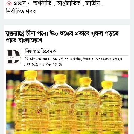
প্রচ্ছদ /
অর্থনীতি
আর্ন্তজাতিক
জাতীয়
,
,
,
নির্বাচিত খবর
যুক্তরাষ্ট্রে চীনা পন্যে উচ্চ শুল্কের প্রভাবে সুফল পড়তে
পারে বাংলাদেশে
নিজস্ব প্রতিবেদক
আপডেট সময় : ০৮:২৫:১১ অপরাহ্ন, শুক্রবার, ১৫ নভেম্বর ২০২৪
/
৬০৯ বার পড়া হয়েছে