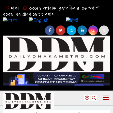
ঢাকা
০৩:৫৬ অপরাহ্ন, বৃহস্পতিবার, ০৬ অগাস্ট
২০২৬, ২২ শ্রাবণ ১৪৩৩ বঙ্গাব্দ
বাংলা
English
हिन्दी