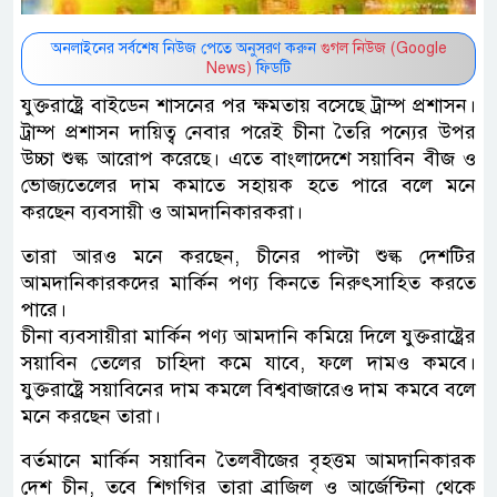
অনলাইনের সর্বশেষ নিউজ পেতে অনুসরণ করুন
গুগল নিউজ (Google
News)
ফিডটি
যুক্তরাষ্ট্রে বাইডেন শাসনের পর ক্ষমতায় বসেছে ট্রাম্প প্রশাসন।
ট্রাম্প প্রশাসন দায়িত্ব নেবার পরেই চীনা তৈরি পন্যের উপর
উচ্চা শুল্ক আরোপ করেছে। এতে বাংলাদেশে সয়াবিন বীজ ও
ভোজ্যতেলের দাম কমাতে সহায়ক হতে পারে বলে মনে
করছেন ব্যবসায়ী ও আমদানিকারকরা।
তারা আরও মনে করছেন, চীনের পাল্টা শুল্ক দেশটির
আমদানিকারকদের মার্কিন পণ্য কিনতে নিরুৎসাহিত করতে
পারে।
চীনা ব্যবসায়ীরা মার্কিন পণ্য আমদানি কমিয়ে দিলে যুক্তরাষ্ট্রের
সয়াবিন তেলের চাহিদা কমে যাবে, ফলে দামও কমবে।
যুক্তরাষ্ট্রে সয়াবিনের দাম কমলে বিশ্ববাজারেও দাম কমবে বলে
মনে করছেন তারা।
বর্তমানে মার্কিন সয়াবিন তৈলবীজের বৃহত্তম আমদানিকারক
দেশ চীন, তবে শিগগির তারা ব্রাজিল ও আর্জেন্টিনা থেকে