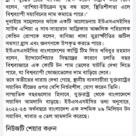
বলেন, ‘রাশিয়া-ইউক্রেন যুদ্ধ বন্ধ হলে, স্থিতিশীলতা এলে
বিশ্বব্যাপী সয়াবিনের দাম কমাতে পারে।’
দুবাইয়ে সম্মেলনের ফাঁকে একটি আলোচনায় ইউএসএসইসির
সাউথ এশিয়া ও সাব-সাহারান আফ্রিকার আঞ্চলিক পরিচালক
কেভিন রোপকে বলেন, বাণিজ্য খাদ্য মুদ্রাস্ফীতির জটিল
সমস্যা হ্রাস এবং জনগণকে উপকৃত করতে পারে।
ইউএসএসইসির বাংলাদেশের কান্ট্রি টিম লিড খবিবুর রহমান
বলেন, ইন্দোনেশিয়ার সিদ্ধান্তের কারণে চলতি বছর
বিশ্ববাজারে এক কোটি টন পাম তেলের ঘাটতি দেখা দিতে
পারে, যা বিশ্বব্যাপী ভোজ্যতেলের দাম বাড়িয়ে দেবে।
তবে অতীতের ধারায় দেখা গেছে, স্থানীয় ব্যবসায়ীরা যুক্তরাষ্ট্রের
সয়াবিন বীজের ওপর বেশি নির্ভরশীল, যোগ করেন তিনি।
সাম্প্রতিক বছরগুলোর হিসাবে, যুক্তরাষ্ট্র থেকে বাংলাদেশে
সয়াবিন আমদানি বাড়ছে। ইউএসএসইসির তথ্য অনুসারে,
২০২২-২৩ অর্থবছরে বাংলাদেশ এক দশমিক ৮৯ মিলিয়ন টন
সয়াবিন, খাবার ও তেল আমদানি করেছে।
নিউজটি শেয়ার করুন