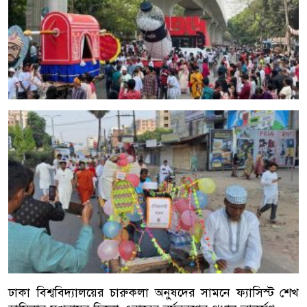
ঢাকা বিশ্ববিদ্যালয়ের চারুকলা অনুষদের সামনে ফ্যাসিস্ট শেখ