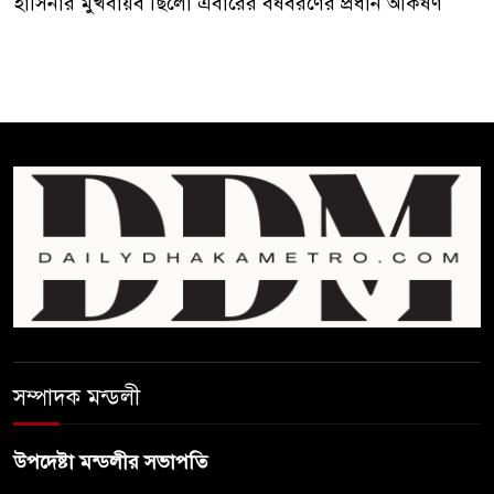
হাসিনার মুখবায়ব ছিলো এবারের বর্ষবরণের প্রধান আকর্ষণ
সম্পাদক মন্ডলী
উপদেষ্টা মন্ডলীর সভাপতি