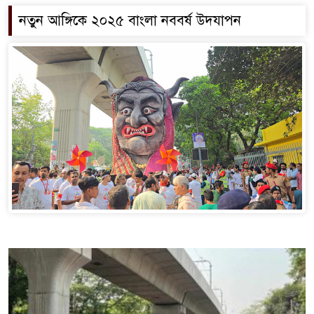
নতুন আঙ্গিকে ২০২৫ বাংলা নববর্ষ উদযাপন