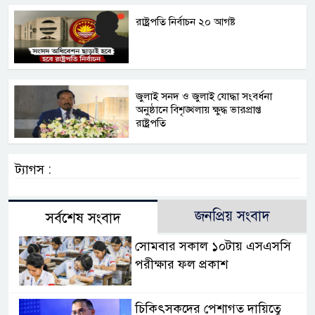
রাষ্ট্রপতি নির্বাচন ২০ আগষ্ট
জুলাই সনদ ও জুলাই যোদ্ধা সংবর্ধনা
অনুষ্ঠানে বিশৃঙ্খলায় ক্ষুদ্ধ ভারপ্রাপ্ত
রাষ্ট্রপতি
ট্যাগস :
জনপ্রিয় সংবাদ
সর্বশেষ সংবাদ
সোমবার সকাল ১০টায় এসএসসি
পরীক্ষার ফল প্রকাশ
চিকিৎসকদের পেশাগত দায়িত্বে