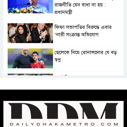
রাজনীতি যেন বাধা না হয় :
প্রধানমন্ত্রী
ফিফা সভাপতির বিরুদ্ধে এবার
‘নারী সংক্রান্ত অভিযোগ
ছেলেকে নিয়ে রোনালদোর যে বড়
স্বপ্ন
অস্ট্রেলিয়ার অখ্যাত একাদশের
কাছেই ধরাশায়ী বাংলাদেশ
ট্রাম্পের ৪০ কোটি ডলারের ‘বলরুম
প্রকল্প’ আটকে দিলেন মার্কিন
আদালত