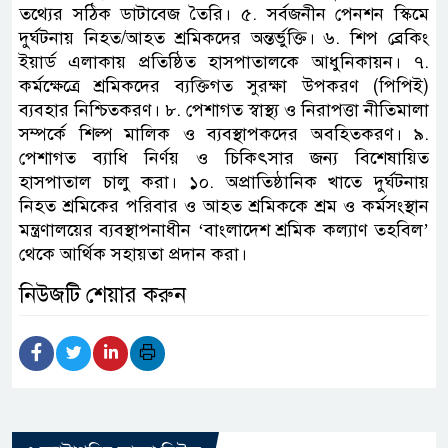
তথ্যের সঠিক ডাটাবেজ তৈরি। ৫. সর্বজনীন পেনশন স্কিমে
দুর্ঘটনায় নিহত/আহত শ্রমিকদের অন্তর্ভুক্তি। ৬. শিপ ব্রেকিং
ইয়ার্ড এলাকায় প্রতিষ্ঠিত হাসপাতালকে আধুনিকায়ন। ৭.
কর্মক্ষেত্রে শ্রমিকদের ব্যক্তিগত সুরক্ষা উপকরণ (পিপিই)
ব্যবহার নিশ্চিতকরণ। ৮. পেশাগত স্বাস্থ্য ও নিরাপত্তা নীতিমালা
সম্পর্কে শিল্প মালিক ও ব্যবস্থাপকদের অবহিতকরণ। ৯.
পেশাগত ব্যাধি নির্ণয় ও চিকিৎসার জন্য বিশেষায়িত
হাসপাতাল চালু করা। ১০. অপ্রাতিষ্ঠানিক খাতে দুর্ঘটনায়
নিহত শ্রমিকের পরিবার ও আহত শ্রমিককে শ্রম ও কর্মসংস্থান
মন্ত্রণালয়ের ব্যবস্থাপনাধীন ‘বাংলাদেশ শ্রমিক কল্যাণ তহবিল’
থেকে আর্থিক সহায়তা প্রদান করা।
নিউজটি শেয়ার করুন