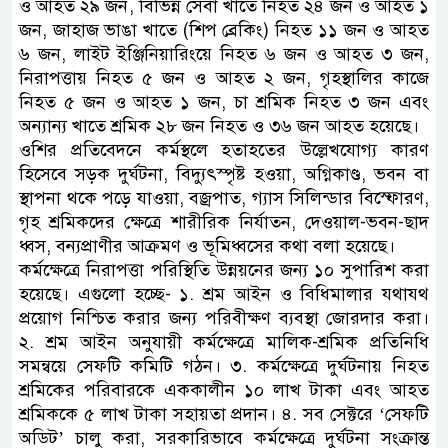
ও আহত ২৯ জন, বিভিন্ন সেবা খাতে নিহত ২৪ জন ও আহত ১
জন, জাহাজ ভাঙা খাতে (শিপ ব্রেকিং) নিহত ১১ জন ও আহত
৬ জন, লাইট ইঞ্জিনিয়ারিংয়ে নিহত ৬ জন ও আহত ৩ জন,
নিরাপত্তায় নিহত ৫ জন ও আহত ২ জন, গৃহস্থালির কাজে
নিহত ৫ জন ও আহত ১ জন, চা শ্রমিক নিহত ৩ জন এবং
অন্যান্য খাতে শ্রমিক ২৮ জন নিহত ও ৩৬ জন আহত হয়েছে।
ওশির প্রতিবেদনে কর্মস্থলে হতাহতের উল্লেখযোগ্য কারণ
হিসেবে সড়ক দুর্ঘটনা, বিদ্যুৎস্পৃষ্ট হওয়া, অগ্নিকাণ্ড, ভবন বা
স্থাপনা থকে পড়ে যাওয়া, বজ্রপাত, গ্যাস সিলিন্ডার বিস্ফোরণ,
গৃহ শ্রমিকদের ক্ষেত্রে শারীরিক নির্যাতন, দেওয়াল-ভবন-ছাদ
ধ্বস, বন্যপ্রাণীর আক্রমণ ও ভূমিধ্বসের কথা বলা হয়েছে।
কর্মক্ষেত্রে নিরাপত্তা পরিস্থিতি উন্নয়নের জন্য ১০ সুপারিশ করা
হয়েছে। এগুলো হচ্ছে- ১. শ্রম আইন ও বিধিমালার যথাযথ
প্রয়োগ নিশ্চিত করার জন্য পরিবীক্ষণ ব্যবস্থা জোরদার করা।
২. শ্রম আইন অনুযায়ী কর্মক্ষেত্রে মালিক-শ্রমিক প্রতিনিধি
সমন্বয়ে সেফটি কমিটি গঠন। ৩. কর্মক্ষেত্রে দুর্ঘটনায় নিহত
শ্রমিকের পরিবারকে এককালীন ১০ লাখ টাকা এবং আহত
শ্রমিককে ৫ লাখ টাকা সহায়তা প্রদান। ৪. সব সেক্টরে ‘সেফটি
অডিট’ চালু করা, সরকারিভাবে কর্মক্ষেত্রে দুর্ঘটনা সংক্রান্ত