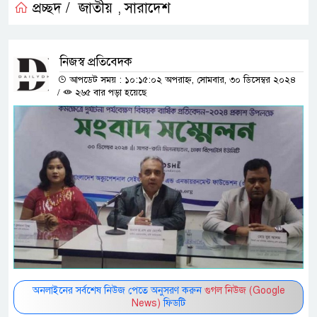
প্রচ্ছদ /
জাতীয়
সারাদেশ
,
নিজস্ব প্রতিবেদক
আপডেট সময় : ১০:১৫:০২ অপরাহ্ন, সোমবার, ৩০ ডিসেম্বর ২০২৪
/
২৬৫ বার পড়া হয়েছে
অনলাইনের সর্বশেষ নিউজ পেতে অনুসরণ করুন
গুগল নিউজ (Google
News)
ফিডটি