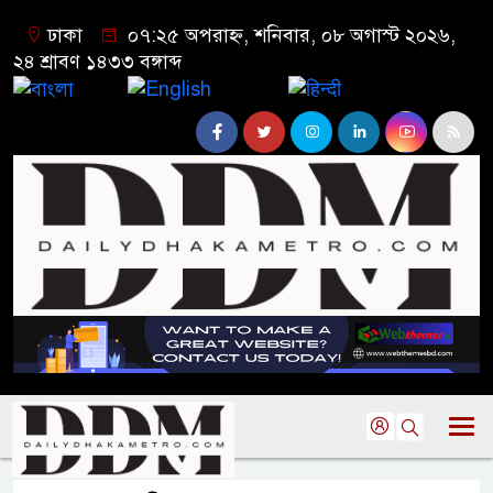
ঢাকা
০৭:২৫ অপরাহ্ন, শনিবার, ০৮ অগাস্ট ২০২৬,
২৪ শ্রাবণ ১৪৩৩ বঙ্গাব্দ
বাংলা
English
हिन्दी