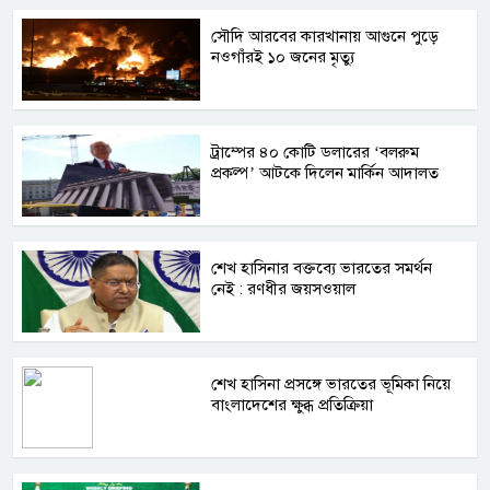
সৌদি আরবের কারখানায় আগুনে পুড়ে
নওগাঁরই ১০ জনের মৃত্যু
ট্রাম্পের ৪০ কোটি ডলারের ‘বলরুম
প্রকল্প’ আটকে দিলেন মার্কিন আদালত
শেখ হাসিনার বক্তব্যে ভারতের সমর্থন
নেই : রণধীর জয়সওয়াল
শেখ হাসিনা প্রসঙ্গে ভারতের ভূমিকা নিয়ে
বাংলাদেশের ক্ষুব্ধ প্রতিক্রিয়া