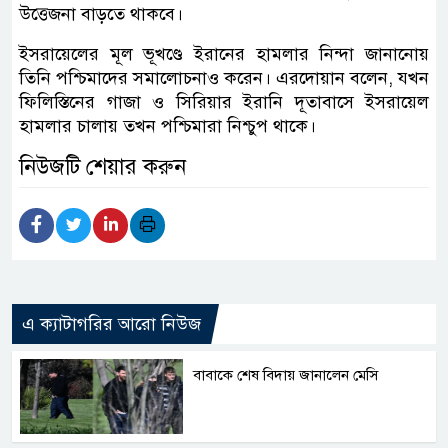
উত্তেজনা বাড়তে থাকবে।
ইসরায়েলের মূল ভূখণ্ডে ইরানের হামলার নিন্দা জানানোয়
তিনি পশ্চিমাদের সমালোচনাও করেন। এরদোয়ান বলেন, যখন
ফিলিস্তিনের গাজা ও সিরিয়ার ইরানি দূতাবাসে ইসরায়েল
হামলার চালায় তখন পশ্চিমারা নিশ্চুপ থাকে।
নিউজটি শেয়ার করুন
এ ক্যাটাগরির আরো নিউজ
বাবাকে শেষ বিদায় জানালেন মেসি