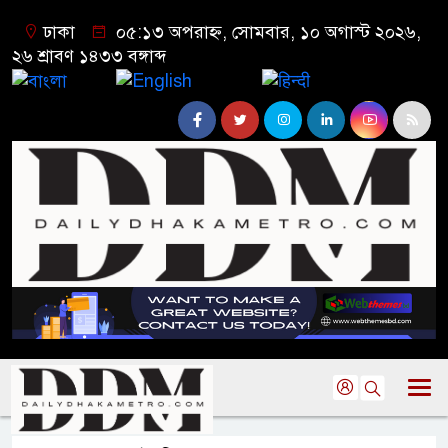
ঢাকা
০৫:১৩ অপরাহ্ন, সোমবার, ১০ অগাস্ট ২০২৬,
২৬ শ্রাবণ ১৪৩৩ বঙ্গাব্দ
বাংলা
English
हिन्दी