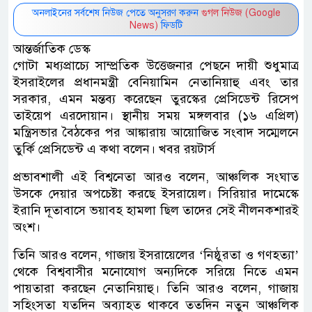
অনলাইনের সর্বশেষ নিউজ পেতে অনুসরণ করুন
গুগল নিউজ (Google
News)
ফিডটি
আন্তর্জাতিক ডেস্ক
গোটা মধ্যপ্রাচ্যে সাম্প্রতিক উত্তেজনার পেছনে দায়ী শুধুমাত্র
ইসরাইলের প্রধানমন্ত্রী বেনিয়ামিন নেতানিয়াহু এবং তার
সরকার, এমন মন্তব্য করেছেন তুরস্কের প্রেসিডেন্ট রিসেপ
তাইয়েপ এরদোয়ান। স্থানীয় সময় মঙ্গলবার (১৬ এপ্রিল)
মন্ত্রিসভার বৈঠকের পর আঙ্কারায় আয়োজিত সংবাদ সম্মেলনে
তুর্কি প্রেসিডেন্ট এ কথা বলেন। খবর রয়টার্স
প্রভাবশালী এই বিশ্বনেতা আরও বলেন, আঞ্চলিক সংঘাত
উসকে দেয়ার অপচেষ্টা করছে ইসরায়েল। সিরিয়ার দামেস্কে
ইরানি দূতাবাসে ভয়াবহ হামলা ছিল তাদের সেই নীলনকশারই
অংশ।
তিনি আরও বলেন, গাজায় ইসরায়েলের ‘নিষ্ঠুরতা ও গণহত্যা’
থেকে বিশ্ববাসীর মনোযোগ অন্যদিকে সরিয়ে নিতে এমন
পায়তারা করছেন নেতানিয়াহু। তিনি আরও বলেন, গাজায়
সহিংসতা যতদিন অব্যাহত থাকবে ততদিন নতুন আঞ্চলিক