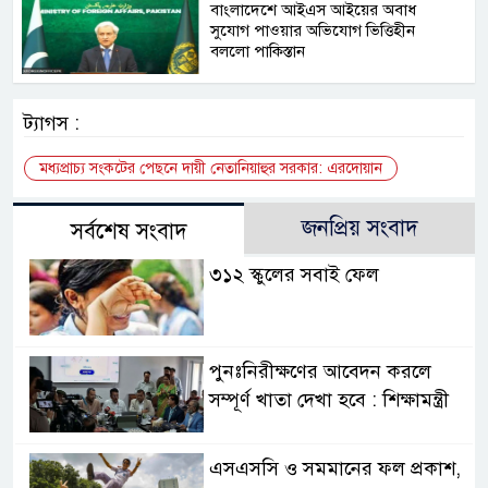
বাংলাদেশে আইএস আইয়ের অবাধ
সুযোগ পাওয়ার অভিযোগ ভিত্তিহীন
বললো পাকিস্তান
ট্যাগস :
মধ্যপ্রাচ্য সংকটের পেছনে দায়ী নেতানিয়াহুর সরকার: এরদোয়ান
জনপ্রিয় সংবাদ
সর্বশেষ সংবাদ
৩১২ স্কুলের সবাই ফেল
পুনঃনিরীক্ষণের আবেদন করলে
সম্পূর্ণ খাতা দেখা হবে : শিক্ষামন্ত্রী
এসএসসি ও সমমানের ফল প্রকাশ,